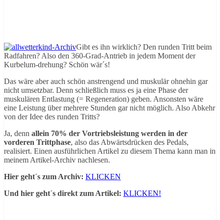
Gibt es ihn wirklich? Den runden Tritt beim
Radfahren? Also den 360-Grad-Antrieb in jedem Moment der
Kurbelum-drehung? Schön wär´s!
Das wäre aber auch schön anstrengend und muskulär ohnehin gar
nicht umsetzbar. Denn schließlich muss es ja eine Phase der
muskulären Entlastung (= Regeneration) geben. Ansonsten wäre
eine Leistung über mehrere Stunden gar nicht möglich. Also Abkehr
von der Idee des runden Tritts?
Ja, denn
allein 70% der Vortriebsleistung werden in der
vorderen Trittphase
, also das Abwärtsdrücken des Pedals,
realisiert. Einen ausführlichen Artikel zu diesem Thema kann man in
meinem Artikel-Archiv nachlesen.
Hier geht´s zum Archiv:
KLICKEN
Und hier geht´s direkt zum Artikel:
KLICKEN!