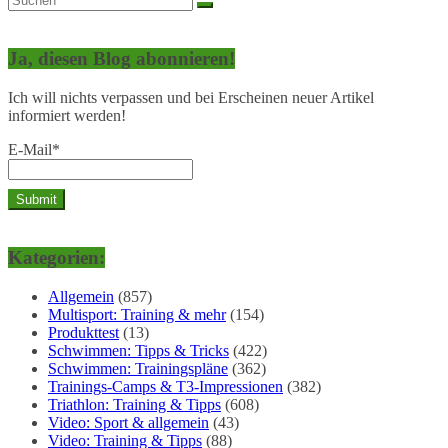
Ja, diesen Blog abonnieren!
Ich will nichts verpassen und bei Erscheinen neuer Artikel
informiert werden!
E-Mail*
Kategorien:
Allgemein
(857)
Multisport: Training & mehr
(154)
Produkttest
(13)
Schwimmen: Tipps & Tricks
(422)
Schwimmen: Trainingspläne
(362)
Trainings-Camps & T3-Impressionen
(382)
Triathlon: Training & Tipps
(608)
Video: Sport & allgemein
(43)
Video: Training & Tipps
(88)