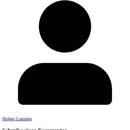
Holger Luening