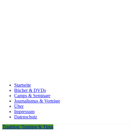
Startseite
Bücher & DVDs
Camps & Seminare
Journalismus & Vorträge
Über
Impressum
Datenschutz
Triathlon: Training & Tipps