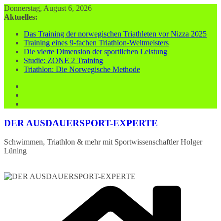
Zum
Donnerstag, August 6, 2026
Inhalt
Aktuelles:
springen
Das Training der norwegischen Triathleten vor Nizza 2025
Training eines 9-fachen Triathlon-Weltmeisters
Die vierte Dimension der sportlichen Leistung
Studie: ZONE 2 Training
Triathlon: Die Norwegische Methode
DER AUSDAUERSPORT-EXPERTE
Schwimmen, Triathlon & mehr mit Sportwissenschaftler Holger
Lüning