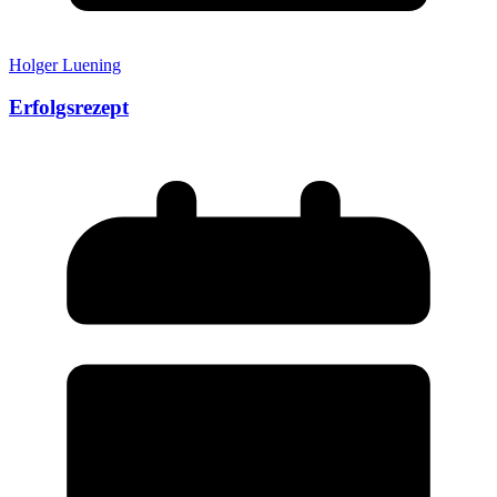
Holger Luening
Erfolgsrezept