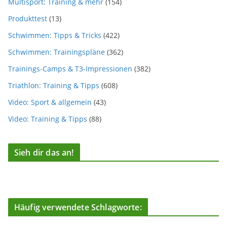
Multisport: Training & mehr
(154)
Produkttest
(13)
Schwimmen: Tipps & Tricks
(422)
Schwimmen: Trainingspläne
(362)
Trainings-Camps & T3-Impressionen
(382)
Triathlon: Training & Tipps
(608)
Video: Sport & allgemein
(43)
Video: Training & Tipps
(88)
Sieh dir das an!
Häufig verwendete Schlagworte: