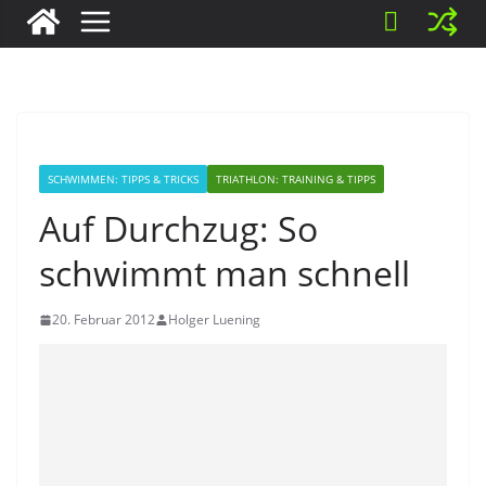
SCHWIMMEN: TIPPS & TRICKS
TRIATHLON: TRAINING & TIPPS
Auf Durchzug: So
schwimmt man schnell
20. Februar 2012
Holger Luening