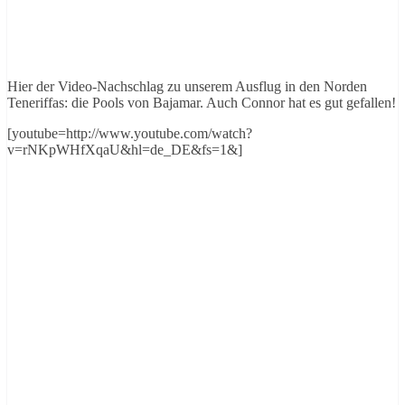
Hier der Video-Nachschlag zu unserem Ausflug in den Norden
Teneriffas: die Pools von Bajamar. Auch Connor hat es gut gefallen!
[youtube=http://www.youtube.com/watch?
v=rNKpWHfXqaU&hl=de_DE&fs=1&]