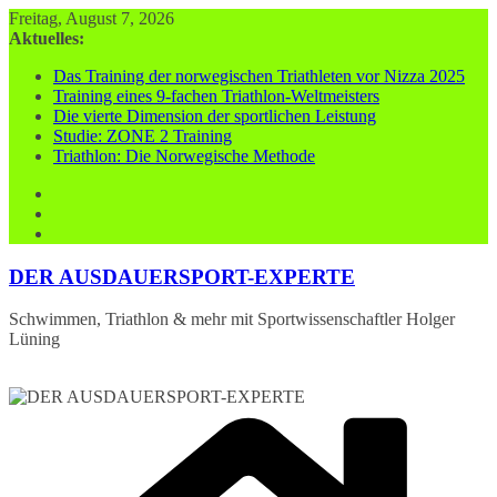
Zum
Freitag, August 7, 2026
Inhalt
Aktuelles:
springen
Das Training der norwegischen Triathleten vor Nizza 2025
Training eines 9-fachen Triathlon-Weltmeisters
Die vierte Dimension der sportlichen Leistung
Studie: ZONE 2 Training
Triathlon: Die Norwegische Methode
DER AUSDAUERSPORT-EXPERTE
Schwimmen, Triathlon & mehr mit Sportwissenschaftler Holger
Lüning