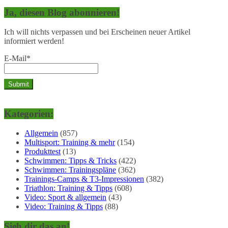
Ja, diesen Blog abonnieren!
Ich will nichts verpassen und bei Erscheinen neuer Artikel
informiert werden!
E-Mail*
Kategorien:
Allgemein
(857)
Multisport: Training & mehr
(154)
Produkttest
(13)
Schwimmen: Tipps & Tricks
(422)
Schwimmen: Trainingspläne
(362)
Trainings-Camps & T3-Impressionen
(382)
Triathlon: Training & Tipps
(608)
Video: Sport & allgemein
(43)
Video: Training & Tipps
(88)
Sieh dir das an!