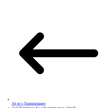
Ab in´s Trainingslager
Auf Durchzug: So schwimmt man schnell