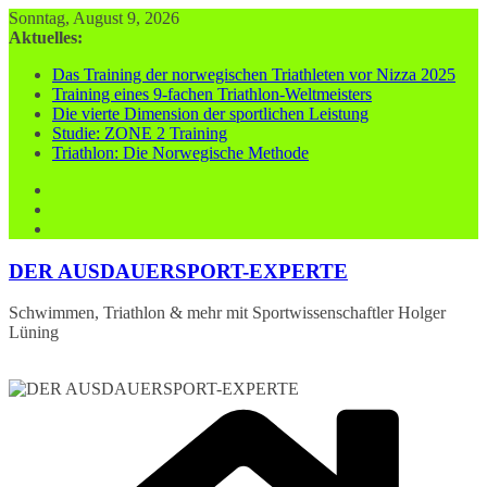
Zum
Sonntag, August 9, 2026
Inhalt
Aktuelles:
springen
Das Training der norwegischen Triathleten vor Nizza 2025
Training eines 9-fachen Triathlon-Weltmeisters
Die vierte Dimension der sportlichen Leistung
Studie: ZONE 2 Training
Triathlon: Die Norwegische Methode
DER AUSDAUERSPORT-EXPERTE
Schwimmen, Triathlon & mehr mit Sportwissenschaftler Holger
Lüning