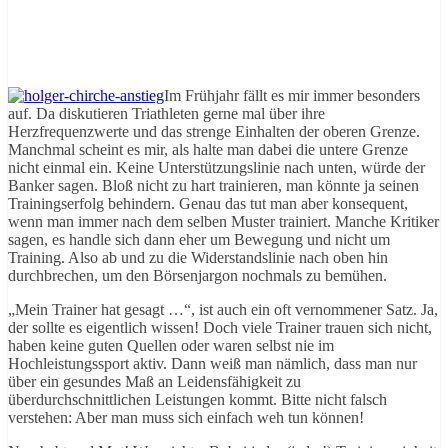
Im Frühjahr fällt es mir immer besonders
auf. Da diskutieren Triathleten gerne mal über ihre
Herzfrequenzwerte und das strenge Einhalten der oberen Grenze.
Manchmal scheint es mir, als halte man dabei die untere Grenze
nicht einmal ein. Keine Unterstützungslinie nach unten, würde der
Banker sagen. Bloß nicht zu hart trainieren, man könnte ja seinen
Trainingserfolg behindern. Genau das tut man aber konsequent,
wenn man immer nach dem selben Muster trainiert. Manche Kritiker
sagen, es handle sich dann eher um Bewegung und nicht um
Training. Also ab und zu die Widerstandslinie nach oben hin
durchbrechen, um den Börsenjargon nochmals zu bemühen.
„Mein Trainer hat gesagt …“, ist auch ein oft vernommener Satz. Ja,
der sollte es eigentlich wissen! Doch viele Trainer trauen sich nicht,
haben keine guten Quellen oder waren selbst nie im
Hochleistungssport aktiv. Dann weiß man nämlich, dass man nur
über ein gesundes Maß an Leidensfähigkeit zu
überdurchschnittlichen Leistungen kommt. Bitte nicht falsch
verstehen: Aber man muss sich einfach weh tun können!