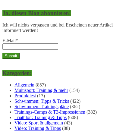
Ja, diesen Blog abonnieren!
Ich will nichts verpassen und bei Erscheinen neuer Artikel
informiert werden!
E-Mail*
Kategorien:
Allgemein
(857)
Multisport: Training & mehr
(154)
Produkttest
(13)
Schwimmen: Tipps & Tricks
(422)
Schwimmen: Trainingspläne
(362)
Trainings-Camps & T3-Impressionen
(382)
Triathlon: Training & Tipps
(608)
Video: Sport & allgemein
(43)
Video: Training & Tipps
(88)