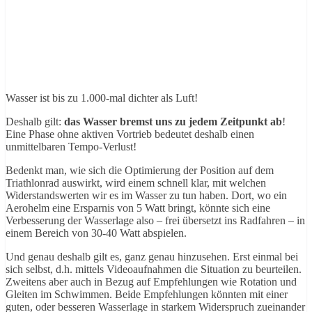
Wasser ist bis zu 1.000-mal dichter als Luft!
Deshalb gilt:
das Wasser bremst uns zu jedem Zeitpunkt ab
!
Eine Phase ohne aktiven Vortrieb bedeutet deshalb einen
unmittelbaren Tempo-Verlust!
Bedenkt man, wie sich die Optimierung der Position auf dem
Triathlonrad auswirkt, wird einem schnell klar, mit welchen
Widerstandswerten wir es im Wasser zu tun haben. Dort, wo ein
Aerohelm eine Ersparnis von 5 Watt bringt, könnte sich eine
Verbesserung der Wasserlage also – frei übersetzt ins Radfahren – in
einem Bereich von 30-40 Watt abspielen.
Und genau deshalb gilt es, ganz genau hinzusehen. Erst einmal bei
sich selbst, d.h. mittels Videoaufnahmen die Situation zu beurteilen.
Zweitens aber auch in Bezug auf Empfehlungen wie Rotation und
Gleiten im Schwimmen. Beide Empfehlungen könnten mit einer
guten, oder besseren Wasserlage in starkem Widerspruch zueinander