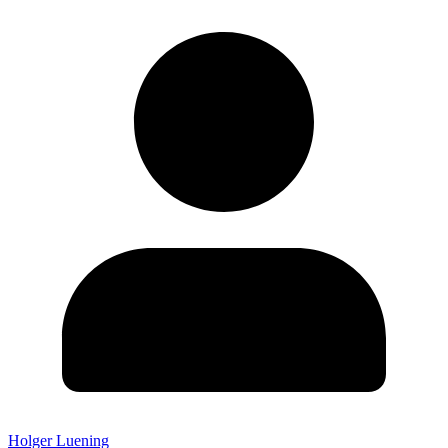
Holger Luening