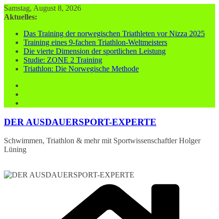
Zum
Samstag, August 8, 2026
Inhalt
Aktuelles:
springen
Das Training der norwegischen Triathleten vor Nizza 2025
Training eines 9-fachen Triathlon-Weltmeisters
Die vierte Dimension der sportlichen Leistung
Studie: ZONE 2 Training
Triathlon: Die Norwegische Methode
DER AUSDAUERSPORT-EXPERTE
Schwimmen, Triathlon & mehr mit Sportwissenschaftler Holger
Lüning