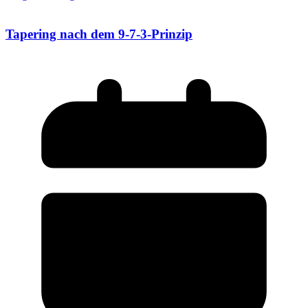
Tapering nach dem 9-7-3-Prinzip