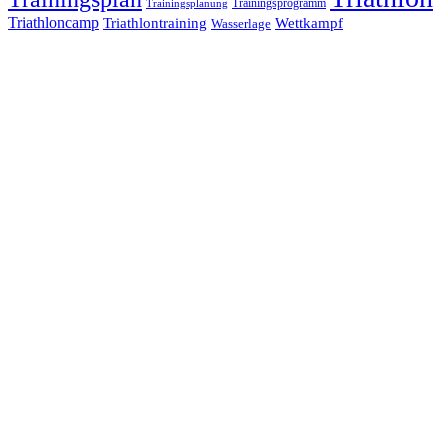
Trainingsprogramm
Trainingsplanung
Triathloncamp
Triathlontraining
Wettkampf
Wasserlage