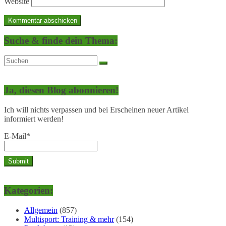
Website
Suche & finde dein Thema:
Ja, diesen Blog abonnieren!
Ich will nichts verpassen und bei Erscheinen neuer Artikel
informiert werden!
E-Mail*
Kategorien:
Allgemein
(857)
Multisport: Training & mehr
(154)