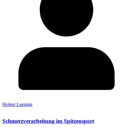
Holger Luening
Schmerzverarbeitung im Spitzensport