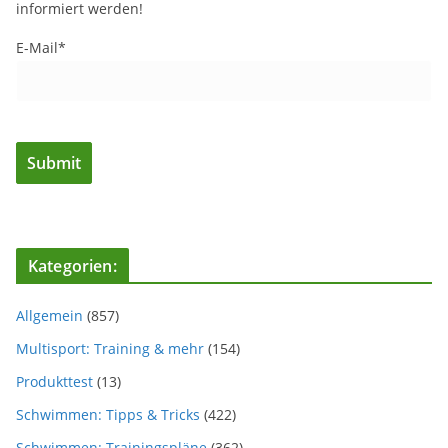
informiert werden!
E-Mail*
Kategorien:
Allgemein
(857)
Multisport: Training & mehr
(154)
Produkttest
(13)
Schwimmen: Tipps & Tricks
(422)
Schwimmen: Trainingspläne
(362)