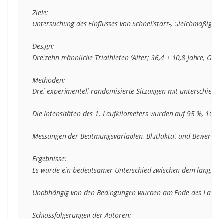
Ziele: 

Untersuchung des Einflusses von Schnellstart-, Gleichmäßigk
Design: 

Dreizehn männliche Triathleten (Alter; 36,4 ± 10,8 Jahre, Gr
Methoden: 

Drei experimentell randomisierte Sitzungen mit unterschiedli
Die Intensitäten des 1. Laufkilometers wurden auf 95 %, 100 
Messungen der Beatmungsvariablen, Blutlaktat und Bewert
Ergebnisse: 

Es wurde ein bedeutsamer Unterschied zwischen dem langsamen 
Unabhängig von den Bedingungen wurden am Ende des Laufkamp
Schlussfolgerungen der Autoren: 
