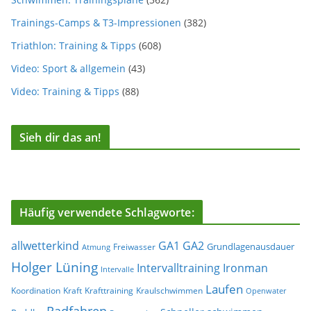
Trainings-Camps & T3-Impressionen
(382)
Triathlon: Training & Tipps
(608)
Video: Sport & allgemein
(43)
Video: Training & Tipps
(88)
Sieh dir das an!
Häufig verwendete Schlagworte:
allwetterkind
GA1
GA2
Grundlagenausdauer
Freiwasser
Atmung
Holger Lüning
Ironman
Intervalltraining
Intervalle
Laufen
Koordination
Kraft
Krafttraining
Kraulschwimmen
Openwater