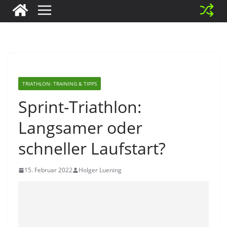
TRIATHLON: TRAINING & TIPPS
Sprint-Triathlon:
Langsamer oder
schneller Laufstart?
15. Februar 2022
Holger Luening