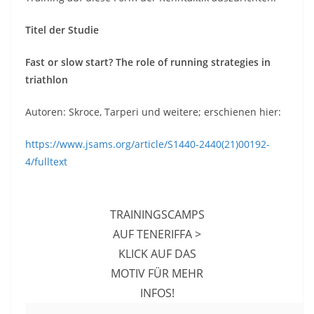
Titel der Studie
Fast or slow start? The role of running strategies in
triathlon
Autoren: Skroce, Tarperi und weitere; erschienen hier:
https://www.jsams.org/article/S1440-2440(21)00192-
4/fulltext
TRAININGSCAMPS
AUF TENERIFFA >
KLICK AUF DAS
MOTIV FÜR MEHR
INFOS!