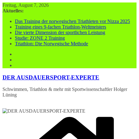
Zum
Freitag, August 7, 2026
Inhalt
Aktuelles:
springen
Das Training der norwegischen Triathleten vor Nizza 2025
Training eines 9-fachen Triathlon-Weltmeisters
Die vierte Dimension der sportlichen Leistung
Studie: ZONE 2 Training
Triathlon: Die Norwegische Methode
DER AUSDAUERSPORT-EXPERTE
Schwimmen, Triathlon & mehr mit Sportwissenschaftler Holger
Lüning