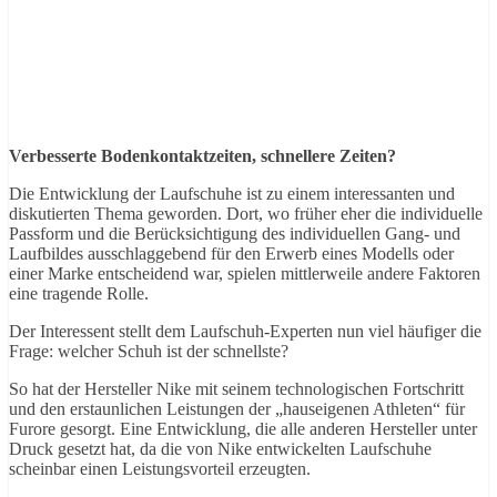
Verbesserte Bodenkontaktzeiten, schnellere Zeiten?
Die Entwicklung der Laufschuhe ist zu einem interessanten und
diskutierten Thema geworden. Dort, wo früher eher die individuelle
Passform und die Berücksichtigung des individuellen Gang- und
Laufbildes ausschlaggebend für den Erwerb eines Modells oder
einer Marke entscheidend war, spielen mittlerweile andere Faktoren
eine tragende Rolle.
Der Interessent stellt dem Laufschuh-Experten nun viel häufiger die
Frage: welcher Schuh ist der schnellste?
So hat der Hersteller Nike mit seinem technologischen Fortschritt
und den erstaunlichen Leistungen der „hauseigenen Athleten“ für
Furore gesorgt. Eine Entwicklung, die alle anderen Hersteller unter
Druck gesetzt hat, da die von Nike entwickelten Laufschuhe
scheinbar einen Leistungsvorteil erzeugten.