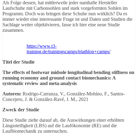
Als Folge dessen, hat mittlerweile jeder namhafte Hersteller
Laufschuhe mit Carbonsohlen und stark vorgeformten Sohlen im
Programm. Doch was bringen diese Schuhe nun wirklich? Da es
immer wieder eine interessante Frage ist und Daten und Studien die
Sachlage weiter objektivieren, fasse ich hier eine neue Studie
zusammen.
https://www.t3-
training.de/trainingscamps/triathlon+camps/
Titel der Studie
The effects of footwear midsole longitudinal bending stiffness on
running economy and ground contact biomechanics: A
systematic review and meta-analysis
Autoren:
Rodrigo-Carranza, V., González-Mohíno, F., Santos-
Concejero, J. & González-Ravé, J. M., 2021
Zweck der Studie
Diese Studie zielte darauf ab, die Auswirkungen einer erhöhten
Längssteifigkeit (LBS) auf die Laufökonomie (RE) und die
Laufbiomechanik zu untersuchen.