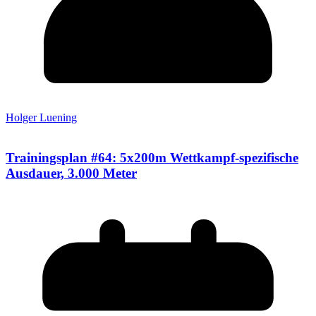
Holger Luening
Trainingsplan #64: 5x200m Wettkampf-spezifische
Ausdauer, 3.000 Meter