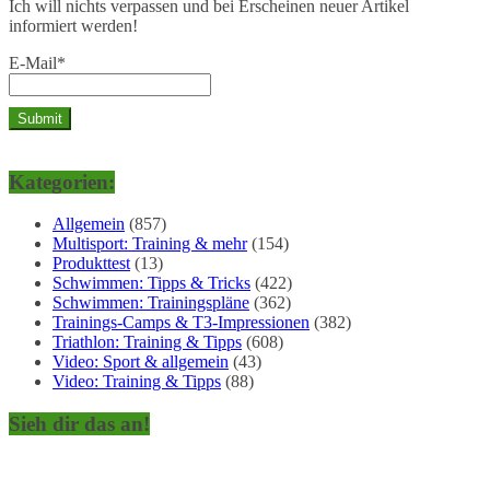
Ich will nichts verpassen und bei Erscheinen neuer Artikel
informiert werden!
E-Mail*
Kategorien:
Allgemein
(857)
Multisport: Training & mehr
(154)
Produkttest
(13)
Schwimmen: Tipps & Tricks
(422)
Schwimmen: Trainingspläne
(362)
Trainings-Camps & T3-Impressionen
(382)
Triathlon: Training & Tipps
(608)
Video: Sport & allgemein
(43)
Video: Training & Tipps
(88)
Sieh dir das an!