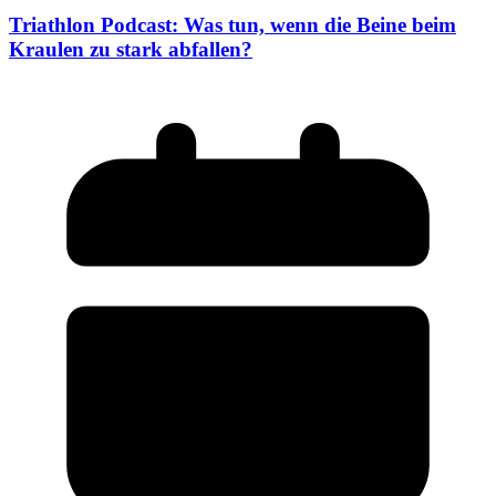
Triathlon Podcast: Was tun, wenn die Beine beim
Kraulen zu stark abfallen?