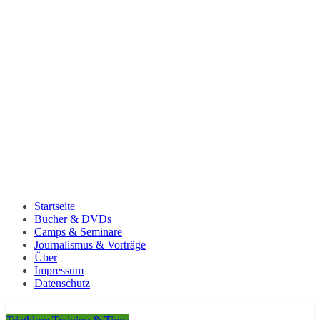
Startseite
Bücher & DVDs
Camps & Seminare
Journalismus & Vorträge
Über
Impressum
Datenschutz