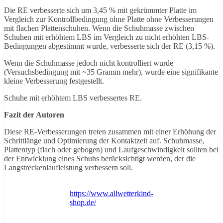
Die RE verbesserte sich um 3,45 % mit gekrümmter Platte im
Vergleich zur Kontrollbedingung ohne Platte ohne Verbesserungen
mit flachen Plattenschuhen. Wenn die Schuhmasse zwischen
Schuhen mit erhöhtem LBS im Vergleich zu nicht erhöhten LBS-
Bedingungen abgestimmt wurde, verbesserte sich der RE (3,15 %).
Wenn die Schuhmasse jedoch nicht kontrolliert wurde
(Versuchsbedingung mit ~35 Gramm mehr), wurde eine signifikante
kleine Verbesserung festgestellt.
Schuhe mit erhöhtem LBS verbessertes RE.
Fazit der Autoren
Diese RE-Verbesserungen treten zusammen mit einer Erhöhung der
Schrittlänge und Optimierung der Kontaktzeit auf. Schuhmasse,
Plattentyp (flach oder gebogen) und Laufgeschwindigkeit sollten bei
der Entwicklung eines Schuhs berücksichtigt werden, der die
Langstreckenlaufleistung verbessern soll.
https://www.allwetterkind-
shop.de/