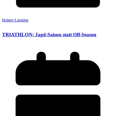
Holger Luening
TRIATHLON: Jagd-Saison statt Off-Season