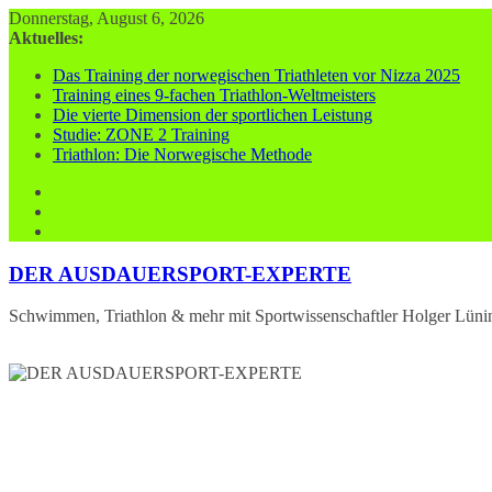
Zum
Donnerstag, August 6, 2026
Inhalt
Aktuelles:
springen
Das Training der norwegischen Triathleten vor Nizza 2025
Training eines 9-fachen Triathlon-Weltmeisters
Die vierte Dimension der sportlichen Leistung
Studie: ZONE 2 Training
Triathlon: Die Norwegische Methode
DER AUSDAUERSPORT-EXPERTE
Schwimmen, Triathlon & mehr mit Sportwissenschaftler Holger Lüni