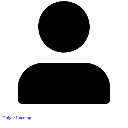
Holger Luening