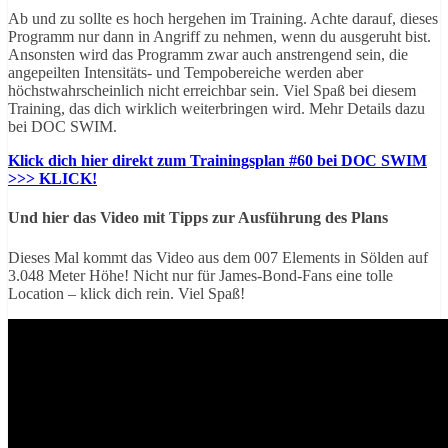
Ab und zu sollte es hoch hergehen im Training. Achte darauf, dieses
Programm nur dann in Angriff zu nehmen, wenn du ausgeruht bist.
Ansonsten wird das Programm zwar auch anstrengend sein, die
angepeilten Intensitäts- und Tempobereiche werden aber
höchstwahrscheinlich nicht erreichbar sein. Viel Spaß bei diesem
Training, das dich wirklich weiterbringen wird. Mehr Details dazu
bei DOC SWIM.
Klick dich hier direkt zum Trainingsplan #60 bei DOC SWIM
>>> KLICK!
Und hier das Video mit Tipps zur Ausführung des Plans
Dieses Mal kommt das Video aus dem 007 Elements in Sölden auf
3.048 Meter Höhe! Nicht nur für James-Bond-Fans eine tolle
Location – klick dich rein. Viel Spaß!