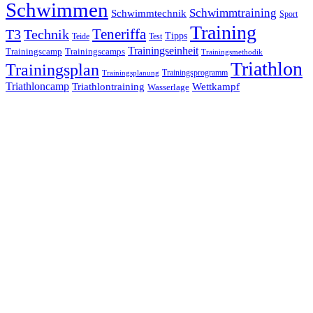
Schwimmen
Schwimmtraining
Schwimmtechnik
Sport
Training
Teneriffa
T3
Technik
Tipps
Teide
Test
Trainingseinheit
Trainingscamp
Trainingscamps
Trainingsmethodik
Triathlon
Trainingsplan
Trainingsprogramm
Trainingsplanung
Triathloncamp
Triathlontraining
Wettkampf
Wasserlage