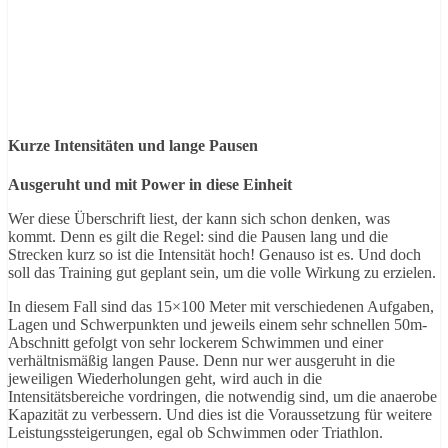
Kurze Intensitäten und lange Pausen
Ausgeruht und mit Power in diese Einheit
Wer diese Überschrift liest, der kann sich schon denken, was
kommt. Denn es gilt die Regel: sind die Pausen lang und die
Strecken kurz so ist die Intensität hoch! Genauso ist es. Und doch
soll das Training gut geplant sein, um die volle Wirkung zu erzielen.
In diesem Fall sind das 15×100 Meter mit verschiedenen Aufgaben,
Lagen und Schwerpunkten und jeweils einem sehr schnellen 50m-
Abschnitt gefolgt von sehr lockerem Schwimmen und einer
verhältnismäßig langen Pause. Denn nur wer ausgeruht in die
jeweiligen Wiederholungen geht, wird auch in die
Intensitätsbereiche vordringen, die notwendig sind, um die anaerobe
Kapazität zu verbessern. Und dies ist die Voraussetzung für weitere
Leistungssteigerungen, egal ob Schwimmen oder Triathlon.