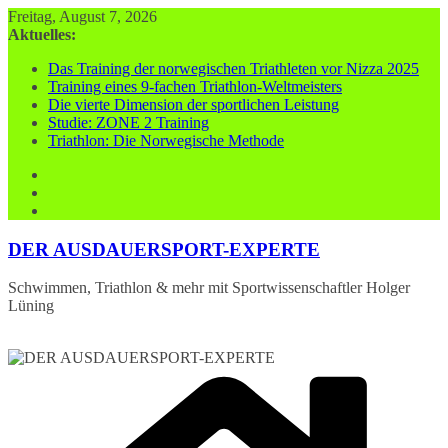
Zum
Freitag, August 7, 2026
Inhalt
Aktuelles:
springen
Das Training der norwegischen Triathleten vor Nizza 2025
Training eines 9-fachen Triathlon-Weltmeisters
Die vierte Dimension der sportlichen Leistung
Studie: ZONE 2 Training
Triathlon: Die Norwegische Methode
DER AUSDAUERSPORT-EXPERTE
Schwimmen, Triathlon & mehr mit Sportwissenschaftler Holger
Lüning