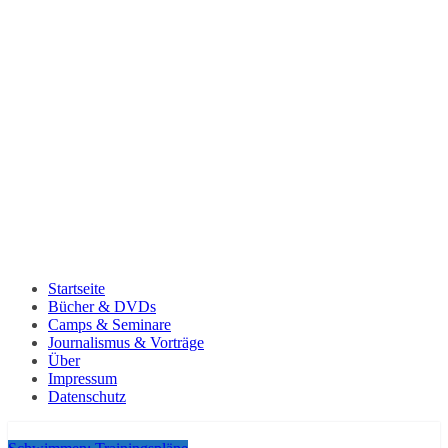
Startseite
Bücher & DVDs
Camps & Seminare
Journalismus & Vorträge
Über
Impressum
Datenschutz