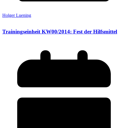
Holger Luening
Trainingseinheit KW00/2014: Fest der Hilfsmittel