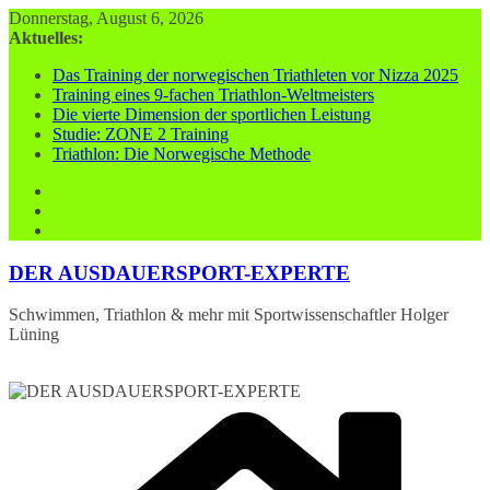
Zum
Donnerstag, August 6, 2026
Inhalt
Aktuelles:
springen
Das Training der norwegischen Triathleten vor Nizza 2025
Training eines 9-fachen Triathlon-Weltmeisters
Die vierte Dimension der sportlichen Leistung
Studie: ZONE 2 Training
Triathlon: Die Norwegische Methode
DER AUSDAUERSPORT-EXPERTE
Schwimmen, Triathlon & mehr mit Sportwissenschaftler Holger
Lüning