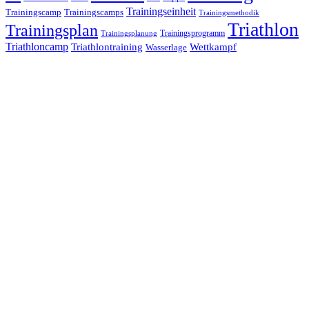
Trainingseinheit
Trainingscamp
Trainingscamps
Trainingsmethodik
Triathlon
Trainingsplan
Trainingsprogramm
Trainingsplanung
Triathloncamp
Triathlontraining
Wettkampf
Wasserlage