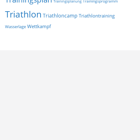
Trainingsprogramm
Trainingsplanung
Triathlon
Triathloncamp
Triathlontraining
Wettkampf
Wasserlage