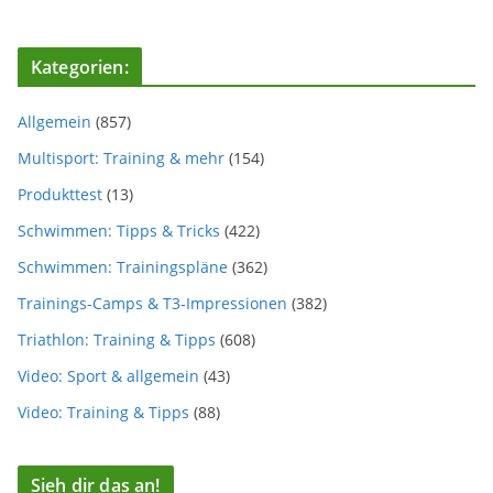
Kategorien:
Allgemein
(857)
Multisport: Training & mehr
(154)
Produkttest
(13)
Schwimmen: Tipps & Tricks
(422)
Schwimmen: Trainingspläne
(362)
Trainings-Camps & T3-Impressionen
(382)
Triathlon: Training & Tipps
(608)
Video: Sport & allgemein
(43)
Video: Training & Tipps
(88)
Sieh dir das an!