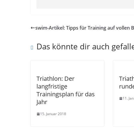
swim-Artikel: Tipps für Training auf vollen
Das könnte dir auch gefall
Triathlon: Der
Triat
langfristige
runde
Trainingsplan für das
11. Ja
Jahr
15. Januar 2018