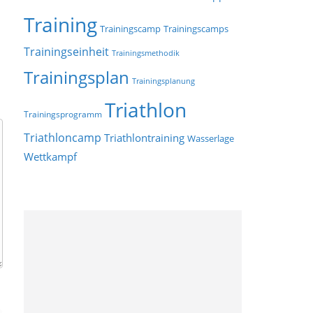
Training
Trainingscamp
Trainingscamps
Trainingseinheit
Trainingsmethodik
Trainingsplan
Trainingsplanung
Triathlon
Trainingsprogramm
Triathloncamp
Triathlontraining
Wasserlage
Wettkampf