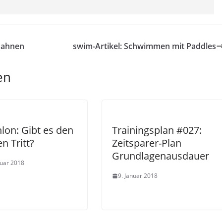
 Bahnen
swim-Artikel: Schwimmen mit Paddles
en
hlon: Gibt es den
Trainingsplan #027:
n Tritt?
Zeitsparer-Plan
Grundlagenausdauer
nuar 2018
9. Januar 2018