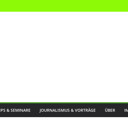
PS & SEMINARE
JOURNALISMUS & VORTRÄGE
ÜBER
I