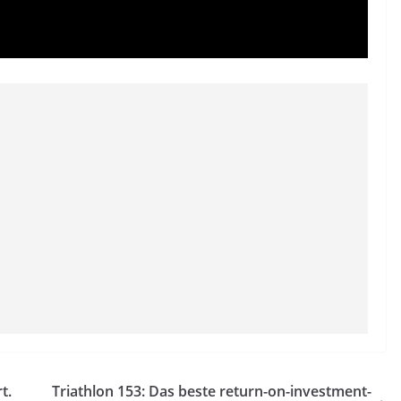
t.
Triathlon 153: Das beste return-on-investment-