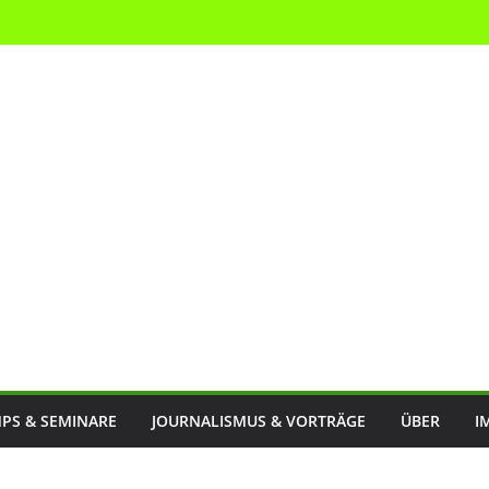
PS & SEMINARE
JOURNALISMUS & VORTRÄGE
ÜBER
I