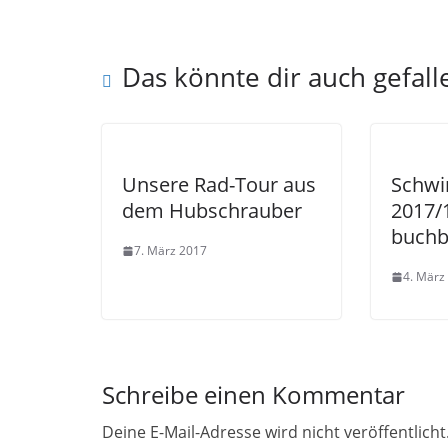
Das könnte dir auch gefall
Unsere Rad-Tour aus
Schw
dem Hubschrauber
2017/1
buchb
7. März 2017
4. März
Schreibe einen Kommentar
Deine E-Mail-Adresse wird nicht veröffentlicht