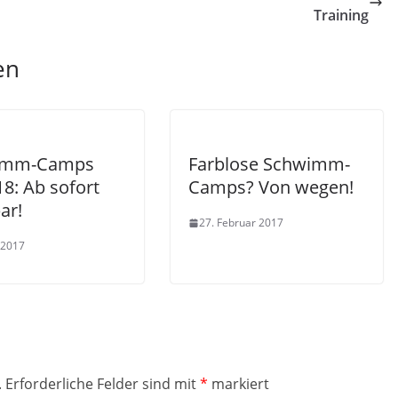
Training
en
imm-Camps
Farblose Schwimm-
8: Ab sofort
Camps? Von wegen!
ar!
27. Februar 2017
 2017
.
Erforderliche Felder sind mit
*
markiert