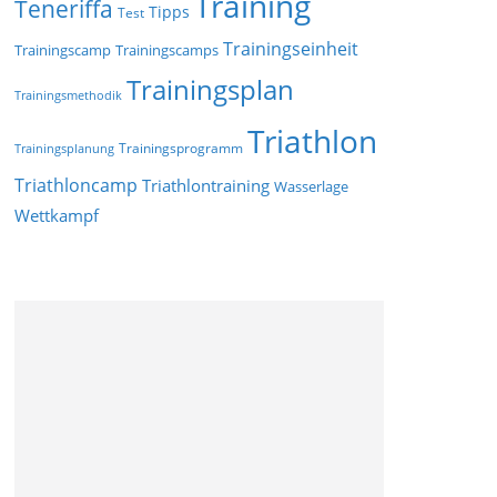
Training
Teneriffa
Tipps
Test
Trainingseinheit
Trainingscamp
Trainingscamps
Trainingsplan
Trainingsmethodik
Triathlon
Trainingsprogramm
Trainingsplanung
Triathloncamp
Triathlontraining
Wasserlage
Wettkampf