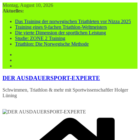
Zum
Montag, August 10, 2026
Inhalt
Aktuelles:
springen
Das Training der norwegischen Triathleten vor Nizza 2025
Training eines 9-fachen Triathlon-Weltmeisters
Die vierte Dimension der sportlichen Leistung
Studie: ZONE 2 Training
Triathlon: Die Norwegische Methode
DER AUSDAUERSPORT-EXPERTE
Schwimmen, Triathlon & mehr mit Sportwissenschaftler Holger
Lüning