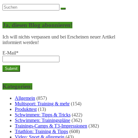
Ja, diesen Blog abonnieren!
Ich will nichts verpassen und bei Erscheinen neuer Artikel
informiert werden!
E-Mail*
Kategorien:
Allgemein
(857)
Multisport: Training & mehr
(154)
Produkttest
(13)
Schwimmen: Tipps & Tricks
(422)
Schwimmen: Trainingspläne
(362)
Trainings-Camps & T3-Impressionen
(382)
Triathlon: Training & Tipps
(608)
Video: Sport & allgemein
(43)