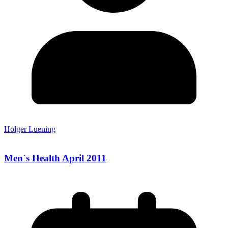
Holger Luening
Men´s Health April 2011