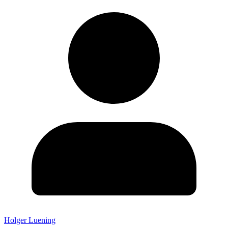
Holger Luening