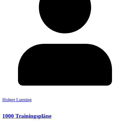
Holger Luening
1000 Trainingspläne