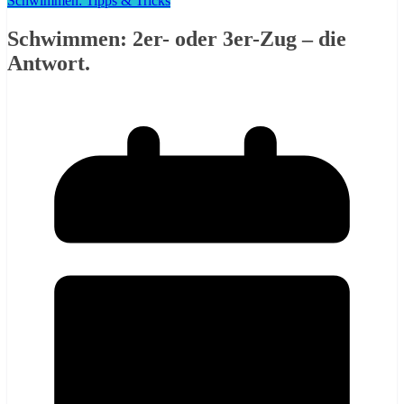
Schwimmen: Tipps & Tricks
Schwimmen: 2er- oder 3er-Zug – die
Antwort.