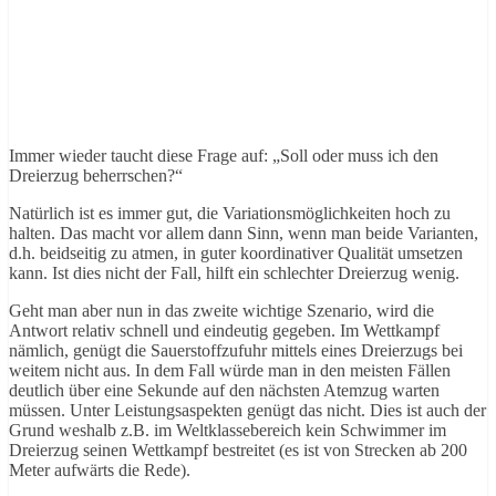
Immer wieder taucht diese Frage auf: „Soll oder muss ich den
Dreierzug beherrschen?“
Natürlich ist es immer gut, die Variationsmöglichkeiten hoch zu
halten. Das macht vor allem dann Sinn, wenn man beide Varianten,
d.h. beidseitig zu atmen, in guter koordinativer Qualität umsetzen
kann. Ist dies nicht der Fall, hilft ein schlechter Dreierzug wenig.
Geht man aber nun in das zweite wichtige Szenario, wird die
Antwort relativ schnell und eindeutig gegeben. Im Wettkampf
nämlich, genügt die Sauerstoffzufuhr mittels eines Dreierzugs bei
weitem nicht aus. In dem Fall würde man in den meisten Fällen
deutlich über eine Sekunde auf den nächsten Atemzug warten
müssen. Unter Leistungsaspekten genügt das nicht. Dies ist auch der
Grund weshalb z.B. im Weltklassebereich kein Schwimmer im
Dreierzug seinen Wettkampf bestreitet (es ist von Strecken ab 200
Meter aufwärts die Rede).