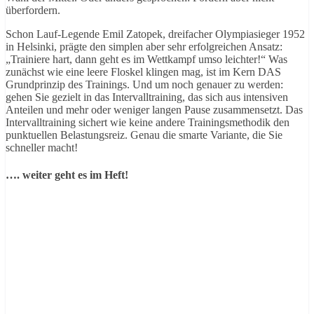
überfordern.
Schon Lauf-Legende Emil Zatopek, dreifacher Olympiasieger 1952
in Helsinki, prägte den simplen aber sehr erfolgreichen Ansatz:
„Trainiere hart, dann geht es im Wettkampf umso leichter!“ Was
zunächst wie eine leere Floskel klingen mag, ist im Kern DAS
Grundprinzip des Trainings. Und um noch genauer zu werden:
gehen Sie gezielt in das Intervalltraining, das sich aus intensiven
Anteilen und mehr oder weniger langen Pause zusammensetzt. Das
Intervalltraining sichert wie keine andere Trainingsmethodik den
punktuellen Belastungsreiz. Genau die smarte Variante, die Sie
schneller macht!
…. weiter geht es im Heft!