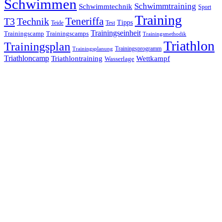
Schwimmen
Schwimmtraining
Schwimmtechnik
Sport
Training
Teneriffa
T3
Technik
Tipps
Teide
Test
Trainingseinheit
Trainingscamp
Trainingscamps
Trainingsmethodik
Triathlon
Trainingsplan
Trainingsprogramm
Trainingsplanung
Triathloncamp
Triathlontraining
Wettkampf
Wasserlage