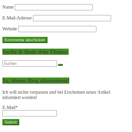
Name
E-Mail-Adresse
Website
Suche & finde dein Thema:
Ja, diesen Blog abonnieren!
Ich will nichts verpassen und bei Erscheinen neuer Artikel
informiert werden!
E-Mail*