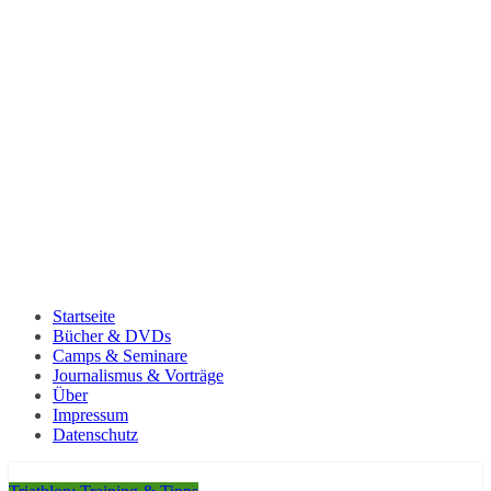
Startseite
Bücher & DVDs
Camps & Seminare
Journalismus & Vorträge
Über
Impressum
Datenschutz