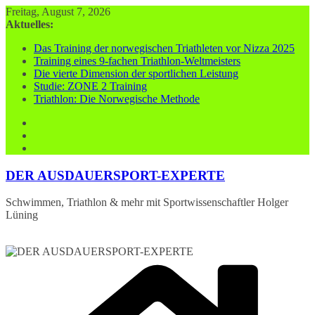
Zum
Freitag, August 7, 2026
Inhalt
Aktuelles:
springen
Das Training der norwegischen Triathleten vor Nizza 2025
Training eines 9-fachen Triathlon-Weltmeisters
Die vierte Dimension der sportlichen Leistung
Studie: ZONE 2 Training
Triathlon: Die Norwegische Methode
DER AUSDAUERSPORT-EXPERTE
Schwimmen, Triathlon & mehr mit Sportwissenschaftler Holger
Lüning