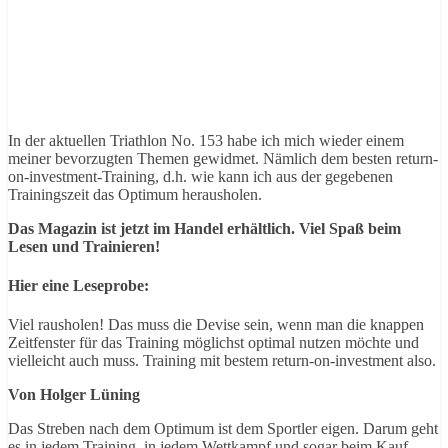
In der aktuellen Triathlon No. 153 habe ich mich wieder einem
meiner bevorzugten Themen gewidmet. Nämlich dem besten return-
on-investment-Training, d.h. wie kann ich aus der gegebenen
Trainingszeit das Optimum herausholen.
Das Magazin ist jetzt im Handel erhältlich. Viel Spaß beim
Lesen und Trainieren!
Hier eine Leseprobe:
Viel rausholen! Das muss die Devise sein, wenn man die knappen
Zeitfenster für das Training möglichst optimal nutzen möchte und
vielleicht auch muss. Training mit bestem return-on-investment also.
Von Holger Lüning
Das Streben nach dem Optimum ist dem Sportler eigen. Darum geht
es in jedem Training, in jedem Wettkampf und sogar beim Kauf