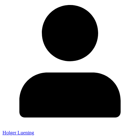
Holger Luening