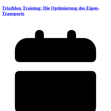
Triathlon Training: Die Optimierung des Eigen-
Transports