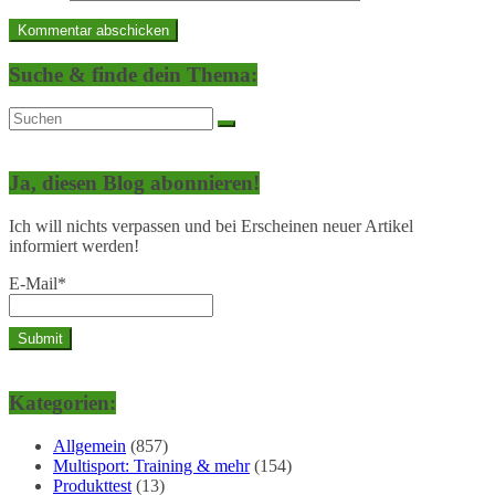
Suche & finde dein Thema:
Ja, diesen Blog abonnieren!
Ich will nichts verpassen und bei Erscheinen neuer Artikel
informiert werden!
E-Mail*
Kategorien:
Allgemein
(857)
Multisport: Training & mehr
(154)
Produkttest
(13)