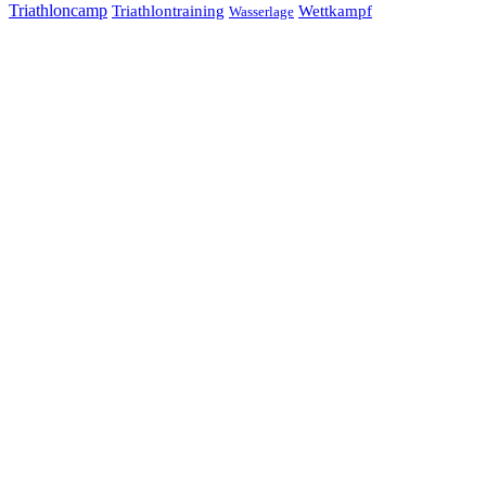
Triathloncamp
Triathlontraining
Wettkampf
Wasserlage