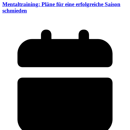
Mentaltraining: Pläne für eine erfolgreiche Saison
schmieden