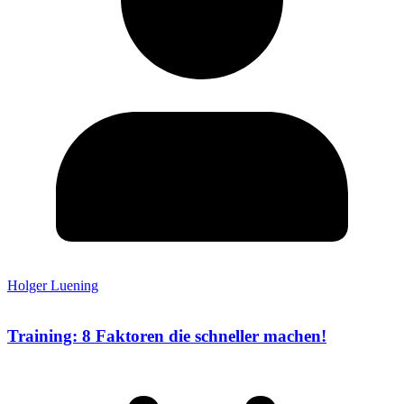
Holger Luening
Training: 8 Faktoren die schneller machen!