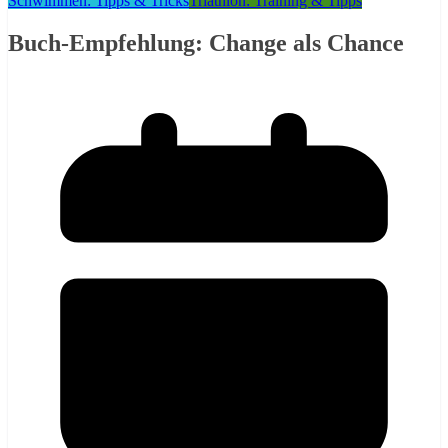
Schwimmen: Tipps & Tricks
Triathlon: Training & Tipps
Buch-Empfehlung: Change als Chance