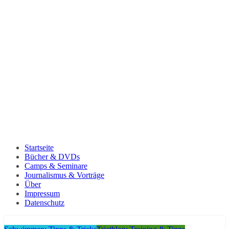
Startseite
Bücher & DVDs
Camps & Seminare
Journalismus & Vorträge
Über
Impressum
Datenschutz