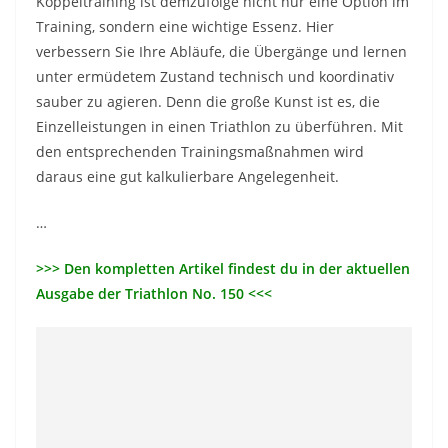
Koppeltraining ist demzufolge nicht nur eine Option im
Training, sondern eine wichtige Essenz. Hier
verbessern Sie Ihre Abläufe, die Übergänge und lernen
unter ermüdetem Zustand technisch und koordinativ
sauber zu agieren. Denn die große Kunst ist es, die
Einzelleistungen in einen Triathlon zu überführen. Mit
den entsprechenden Trainingsmaßnahmen wird
daraus eine gut kalkulierbare Angelegenheit.
…
>>> Den kompletten Artikel findest du in der aktuellen
Ausgabe der Triathlon No. 150 <<<