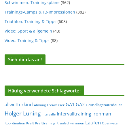
Schwimmen: Trainingspläne
(362)
Trainings-Camps & T3-Impressionen
(382)
Triathlon: Training & Tipps
(608)
Video: Sport & allgemein
(43)
Video: Training & Tipps
(88)
Sieh dir das an!
Häufig verwendete Schlagworte:
allwetterkind
GA1
GA2
Grundlagenausdauer
Freiwasser
Atmung
Holger Lüning
Ironman
Intervalltraining
Intervalle
Laufen
Koordination
Kraft
Krafttraining
Kraulschwimmen
Openwater