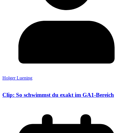
Holger Luening
Clip: So schwimmst du exakt im GA1-Bereich