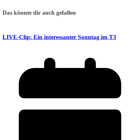
Das könnte dir auch gefallen
LIVE-Clip: Ein interessanter Sonntag im T3