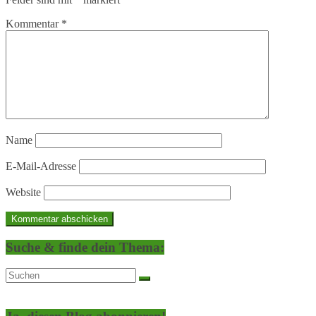
Kommentar
*
Name
E-Mail-Adresse
Website
Suche & finde dein Thema: