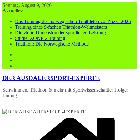
Zum
Sonntag, August 9, 2026
Inhalt
Aktuelles:
springen
Das Training der norwegischen Triathleten vor Nizza 2025
Training eines 9-fachen Triathlon-Weltmeisters
Die vierte Dimension der sportlichen Leistung
Studie: ZONE 2 Training
Triathlon: Die Norwegische Methode
DER AUSDAUERSPORT-EXPERTE
Schwimmen, Triathlon & mehr mit Sportwissenschaftler Holger
Lüning