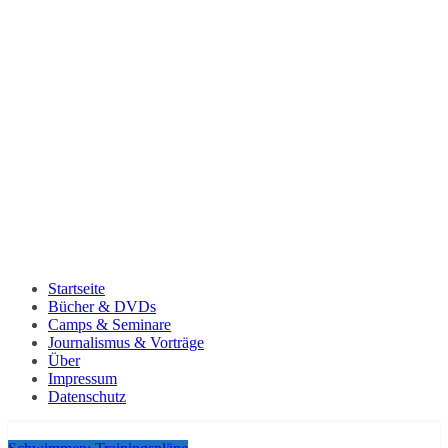
Startseite
Bücher & DVDs
Camps & Seminare
Journalismus & Vorträge
Über
Impressum
Datenschutz