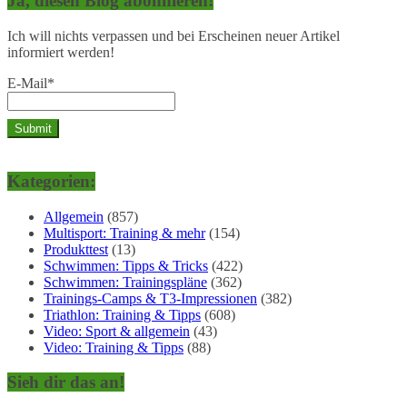
Ja, diesen Blog abonnieren!
Ich will nichts verpassen und bei Erscheinen neuer Artikel
informiert werden!
E-Mail*
Kategorien:
Allgemein
(857)
Multisport: Training & mehr
(154)
Produkttest
(13)
Schwimmen: Tipps & Tricks
(422)
Schwimmen: Trainingspläne
(362)
Trainings-Camps & T3-Impressionen
(382)
Triathlon: Training & Tipps
(608)
Video: Sport & allgemein
(43)
Video: Training & Tipps
(88)
Sieh dir das an!