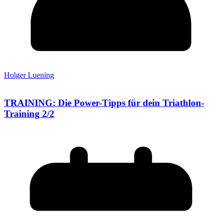
Holger Luening
TRAINING: Die Power-Tipps für dein Triathlon-
Training 2/2