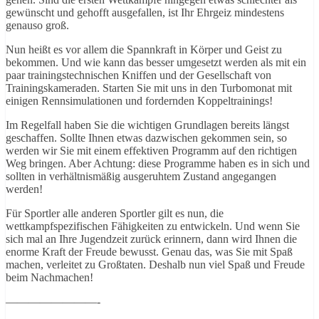
gewünscht und gehofft ausgefallen, ist Ihr Ehrgeiz mindestens
genauso groß.
Nun heißt es vor allem die Spannkraft in Körper und Geist zu
bekommen. Und wie kann das besser umgesetzt werden als mit ein
paar trainingstechnischen Kniffen und der Gesellschaft von
Trainingskameraden. Starten Sie mit uns in den Turbomonat mit
einigen Rennsimulationen und fordernden Koppeltrainings!
Im Regelfall haben Sie die wichtigen Grundlagen bereits längst
geschaffen. Sollte Ihnen etwas dazwischen gekommen sein, so
werden wir Sie mit einem effektiven Programm auf den richtigen
Weg bringen. Aber Achtung: diese Programme haben es in sich und
sollten in verhältnismäßig ausgeruhtem Zustand angegangen
werden!
Für Sportler alle anderen Sportler gilt es nun, die
wettkampfspezifischen Fähigkeiten zu entwickeln. Und wenn Sie
sich mal an Ihre Jugendzeit zurück erinnern, dann wird Ihnen die
enorme Kraft der Freude bewusst. Genau das, was Sie mit Spaß
machen, verleitet zu Großtaten. Deshalb nun viel Spaß und Freude
beim Nachmachen!
————————-