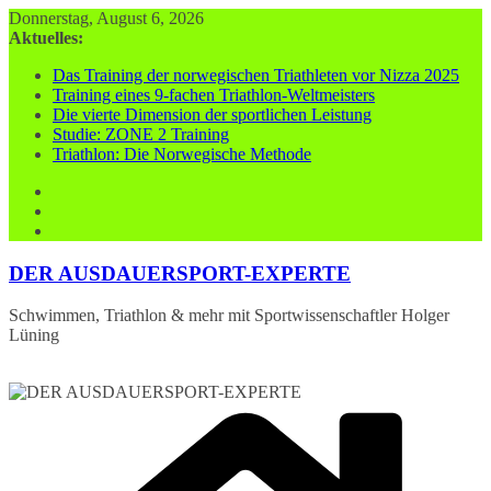
Zum
Donnerstag, August 6, 2026
Inhalt
Aktuelles:
springen
Das Training der norwegischen Triathleten vor Nizza 2025
Training eines 9-fachen Triathlon-Weltmeisters
Die vierte Dimension der sportlichen Leistung
Studie: ZONE 2 Training
Triathlon: Die Norwegische Methode
DER AUSDAUERSPORT-EXPERTE
Schwimmen, Triathlon & mehr mit Sportwissenschaftler Holger
Lüning