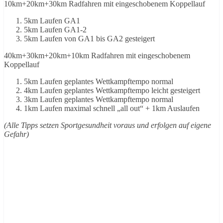
10km+20km+30km Radfahren mit eingeschobenem Koppellauf
5km Laufen GA1
5km Laufen GA1-2
5km Laufen von GA1 bis GA2 gesteigert
40km+30km+20km+10km Radfahren mit eingeschobenem
Koppellauf
5km Laufen geplantes Wettkampftempo normal
4km Laufen geplantes Wettkampftempo leicht gesteigert
3km Laufen geplantes Wettkampftempo normal
1km Laufen maximal schnell „all out“ + 1km Auslaufen
(Alle Tipps setzen Sportgesundheit voraus und erfolgen auf eigene
Gefahr)