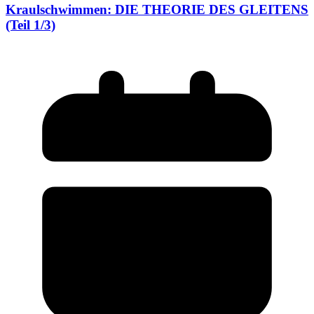
Kraulschwimmen: DIE THEORIE DES GLEITENS
(Teil 1/3)