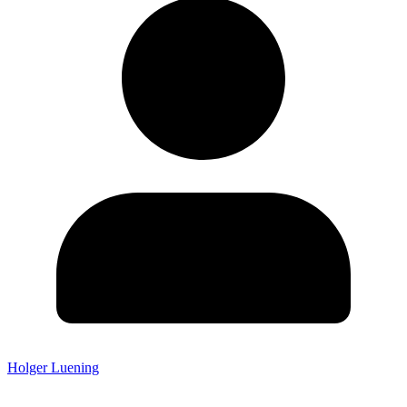
Holger Luening