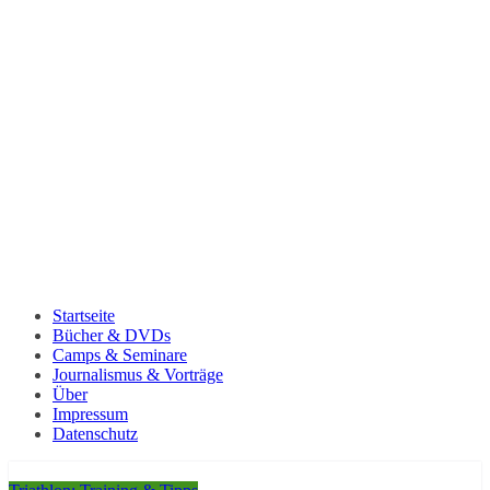
Startseite
Bücher & DVDs
Camps & Seminare
Journalismus & Vorträge
Über
Impressum
Datenschutz