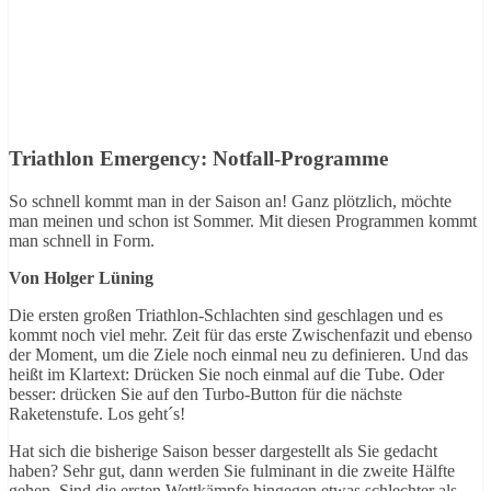
Triathlon Emergency: Notfall-Programme
So schnell kommt man in der Saison an! Ganz plötzlich, möchte
man meinen und schon ist Sommer. Mit diesen Programmen kommt
man schnell in Form.
Von Holger Lüning
Die ersten großen Triathlon-Schlachten sind geschlagen und es
kommt noch viel mehr. Zeit für das erste Zwischenfazit und ebenso
der Moment, um die Ziele noch einmal neu zu definieren. Und das
heißt im Klartext: Drücken Sie noch einmal auf die Tube. Oder
besser: drücken Sie auf den Turbo-Button für die nächste
Raketenstufe. Los geht´s!
Hat sich die bisherige Saison besser dargestellt als Sie gedacht
haben? Sehr gut, dann werden Sie fulminant in die zweite Hälfte
gehen. Sind die ersten Wettkämpfe hingegen etwas schlechter als