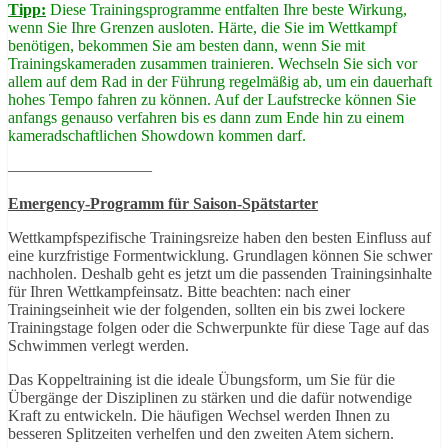
Tipp:
Diese Trainingsprogramme entfalten Ihre beste Wirkung,
wenn Sie Ihre Grenzen ausloten. Härte, die Sie im Wettkampf
benötigen, bekommen Sie am besten dann, wenn Sie mit
Trainingskameraden zusammen trainieren. Wechseln Sie sich vor
allem auf dem Rad in der Führung regelmäßig ab, um ein dauerhaft
hohes Tempo fahren zu können. Auf der Laufstrecke können Sie
anfangs genauso verfahren bis es dann zum Ende hin zu einem
kameradschaftlichen Showdown kommen darf.
—————————
Emergency-Programm für Saison-Spätstarter
Wettkampfspezifische Trainingsreize haben den besten Einfluss auf
eine kurzfristige Formentwicklung. Grundlagen können Sie schwer
nachholen. Deshalb geht es jetzt um die passenden Trainingsinhalte
für Ihren Wettkampfeinsatz. Bitte beachten: nach einer
Trainingseinheit wie der folgenden, sollten ein bis zwei lockere
Trainingstage folgen oder die Schwerpunkte für diese Tage auf das
Schwimmen verlegt werden.
Das Koppeltraining ist die ideale Übungsform, um Sie für die
Übergänge der Disziplinen zu stärken und die dafür notwendige
Kraft zu entwickeln. Die häufigen Wechsel werden Ihnen zu
besseren Splitzeiten verhelfen und den zweiten Atem sichern.