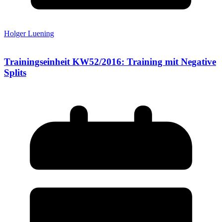
Holger Luening
Trainingseinheit KW52/2016: Training mit Negative
Splits