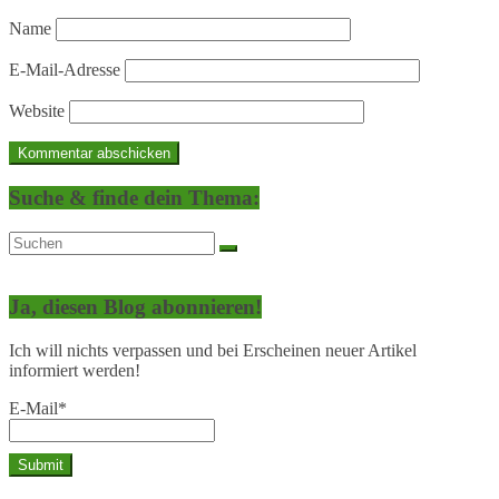
Name
E-Mail-Adresse
Website
Suche & finde dein Thema:
Ja, diesen Blog abonnieren!
Ich will nichts verpassen und bei Erscheinen neuer Artikel
informiert werden!
E-Mail*