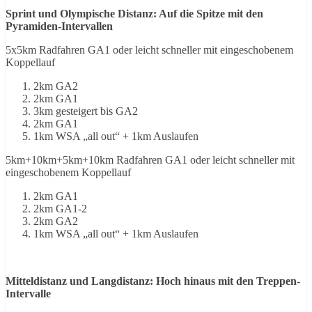
Sprint und Olympische Distanz: Auf die Spitze mit den
Pyramiden-Intervallen
5x5km Radfahren GA1 oder leicht schneller mit eingeschobenem
Koppellauf
2km GA2
2km GA1
3km gesteigert bis GA2
2km GA1
1km WSA „all out“ + 1km Auslaufen
5km+10km+5km+10km Radfahren GA1 oder leicht schneller mit
eingeschobenem Koppellauf
2km GA1
2km GA1-2
2km GA2
1km WSA „all out“ + 1km Auslaufen
Mitteldistanz und Langdistanz: Hoch hinaus mit den Treppen-
Intervalle