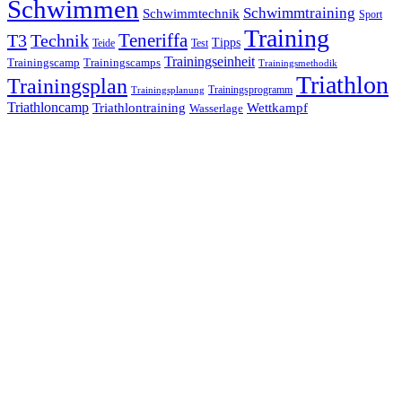
Schwimmen
Schwimmtraining
Schwimmtechnik
Sport
Training
Teneriffa
T3
Technik
Tipps
Teide
Test
Trainingseinheit
Trainingscamp
Trainingscamps
Trainingsmethodik
Triathlon
Trainingsplan
Trainingsprogramm
Trainingsplanung
Triathloncamp
Triathlontraining
Wettkampf
Wasserlage