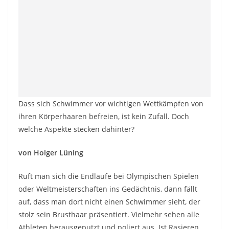
Dass sich Schwimmer vor wichtigen Wettkämpfen von
ihren Körperhaaren befreien, ist kein Zufall. Doch
welche Aspekte stecken dahinter?
von Holger Lüning
Ruft man sich die Endläufe bei Olympischen Spielen
oder Weltmeisterschaften ins Gedächtnis, dann fällt
auf, dass man dort nicht einen Schwimmer sieht, der
stolz sein Brusthaar präsentiert. Vielmehr sehen alle
Athleten herausgeputzt und poliert aus. Ist Rasieren