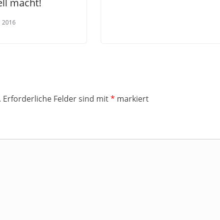
ll macht!
l 2016
.
Erforderliche Felder sind mit
*
markiert