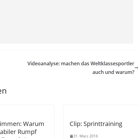
Videoanalyse: machen das Weltklassesportler
auch und warum?
en
immen: Warum
Clip: Sprinttraining
tabiler Rumpf
31. März 2016