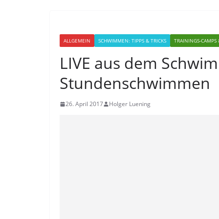
ALLGEMEIN
SCHWIMMEN: TIPPS & TRICKS
TRAININGS-CAMPS 
LIVE aus dem Schwi
Stundenschwimmen
26. April 2017
Holger Luening