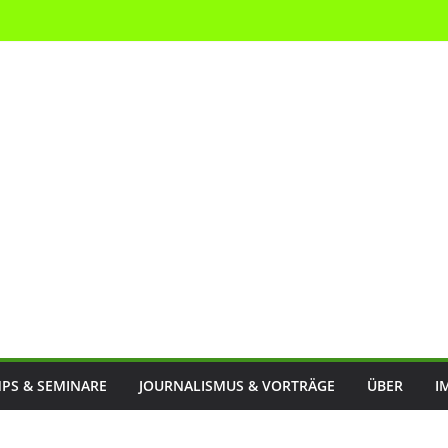
PS & SEMINARE
JOURNALISMUS & VORTRÄGE
ÜBER
I