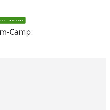
& T3-IMPRESSIONEN
mm-Camp: