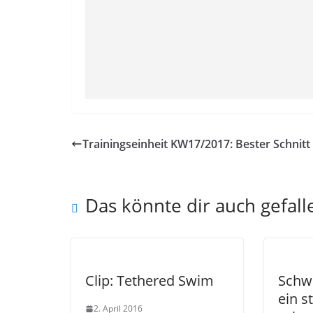
Trainingseinheit KW17/2017: Bester Schnitt
Das könnte dir auch gefall
Clip: Tethered Swim
Schw
ein s
2. April 2016