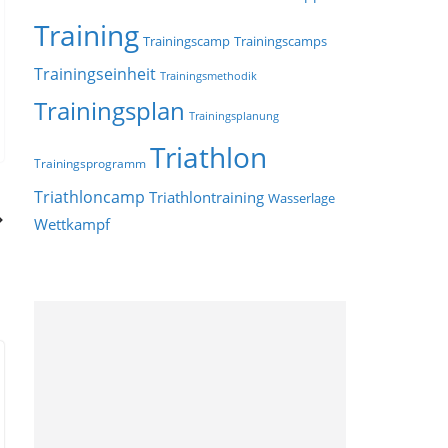
Training
Trainingscamp
Trainingscamps
Trainingseinheit
Trainingsmethodik
Trainingsplan
Trainingsplanung
Triathlon
Trainingsprogramm
Triathloncamp
Triathlontraining
Wasserlage
Wettkampf