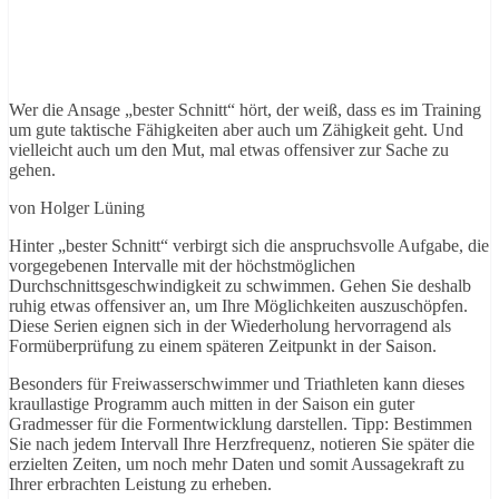
Wer die Ansage „bester Schnitt“ hört, der weiß, dass es im Training
um gute taktische Fähigkeiten aber auch um Zähigkeit geht. Und
vielleicht auch um den Mut, mal etwas offensiver zur Sache zu
gehen.
von Holger Lüning
Hinter „bester Schnitt“ verbirgt sich die anspruchsvolle Aufgabe, die
vorgegebenen Intervalle mit der höchstmöglichen
Durchschnittsgeschwindigkeit zu schwimmen. Gehen Sie deshalb
ruhig etwas offensiver an, um Ihre Möglichkeiten auszuschöpfen.
Diese Serien eignen sich in der Wiederholung hervorragend als
Formüberprüfung zu einem späteren Zeitpunkt in der Saison.
Besonders für Freiwasserschwimmer und Triathleten kann dieses
kraullastige Programm auch mitten in der Saison ein guter
Gradmesser für die Formentwicklung darstellen. Tipp: Bestimmen
Sie nach jedem Intervall Ihre Herzfrequenz, notieren Sie später die
erzielten Zeiten, um noch mehr Daten und somit Aussagekraft zu
Ihrer erbrachten Leistung zu erheben.