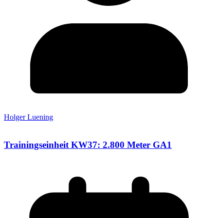
Holger Luening
Trainingseinheit KW37: 2.800 Meter GA1