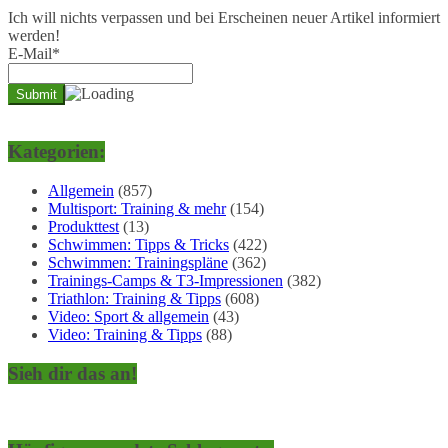
Ich will nichts verpassen und bei Erscheinen neuer Artikel informiert
werden!
E-Mail*
Kategorien:
Allgemein
(857)
Multisport: Training & mehr
(154)
Produkttest
(13)
Schwimmen: Tipps & Tricks
(422)
Schwimmen: Trainingspläne
(362)
Trainings-Camps & T3-Impressionen
(382)
Triathlon: Training & Tipps
(608)
Video: Sport & allgemein
(43)
Video: Training & Tipps
(88)
Sieh dir das an!