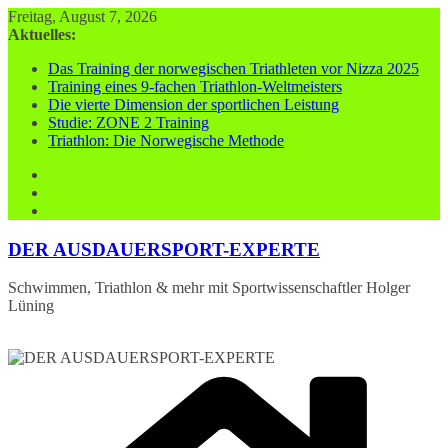
Zum
Freitag, August 7, 2026
Inhalt
Aktuelles:
springen
Das Training der norwegischen Triathleten vor Nizza 2025
Training eines 9-fachen Triathlon-Weltmeisters
Die vierte Dimension der sportlichen Leistung
Studie: ZONE 2 Training
Triathlon: Die Norwegische Methode
DER AUSDAUERSPORT-EXPERTE
Schwimmen, Triathlon & mehr mit Sportwissenschaftler Holger
Lüning