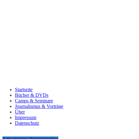
Startseite
Bücher & DVDs
Camps & Seminare
Journalismus & Vorträge
Über
Impressum
Datenschutz