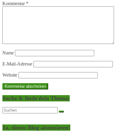
Kommentar
*
Name
E-Mail-Adresse
Website
Suche & finde dein Thema:
Ja, diesen Blog abonnieren!