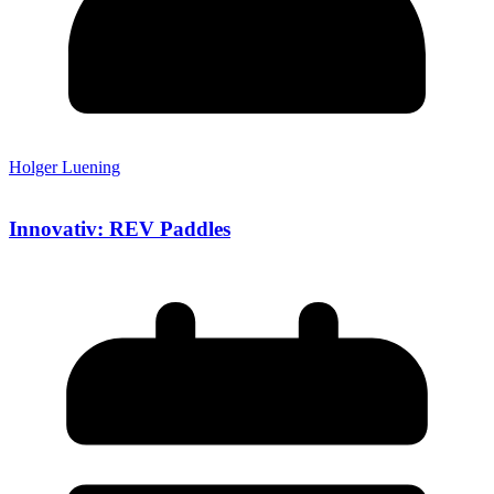
Holger Luening
Innovativ: REV Paddles