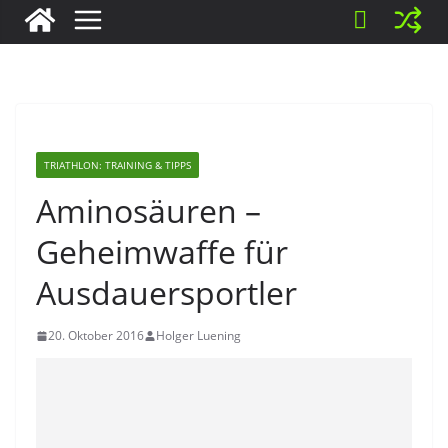
TRIATHLON: TRAINING & TIPPS
Aminosäuren –
Geheimwaffe für
Ausdauersportler
20. Oktober 2016
Holger Luening