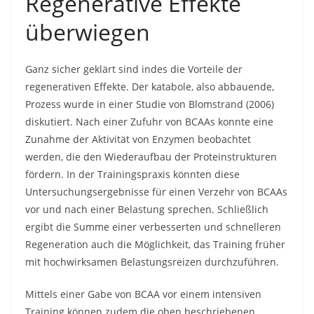
Regenerative Effekte
überwiegen
Ganz sicher geklärt sind indes die Vorteile der
regenerativen Effekte. Der katabole, also abbauende,
Prozess wurde in einer Studie von Blomstrand (2006)
diskutiert. Nach einer Zufuhr von BCAAs konnte eine
Zunahme der Aktivität von Enzymen beobachtet
werden, die den Wiederaufbau der Proteinstrukturen
fördern. In der Trainingspraxis könnten diese
Untersuchungsergebnisse für einen Verzehr von BCAAs
vor und nach einer Belastung sprechen. Schließlich
ergibt die Summe einer verbesserten und schnelleren
Regeneration auch die Möglichkeit, das Training früher
mit hochwirksamen Belastungsreizen durchzuführen.
Mittels einer Gabe von BCAA vor einem intensiven
Training können zudem die oben beschriebenen