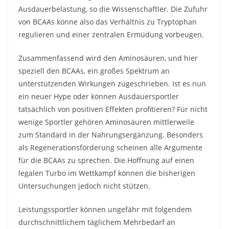
Ausdauerbelastung, so die Wissenschaftler. Die Zufuhr
von BCAAs könne also das Verhältnis zu Tryptophan
regulieren und einer zentralen Ermüdung vorbeugen.
Zusammenfassend wird den Aminosäuren, und hier
speziell den BCAAs, ein großes Spektrum an
unterstützenden Wirkungen zugeschrieben. Ist es nun
ein neuer Hype oder können Ausdauersportler
tatsächlich von positiven Effekten profitieren? Für nicht
wenige Sportler gehören Aminosäuren mittlerweile
zum Standard in der Nahrungsergänzung. Besonders
als Regenerationsförderung scheinen alle Argumente
für die BCAAs zu sprechen. Die Hoffnung auf einen
legalen Turbo im Wettkampf können die bisherigen
Untersuchungen jedoch nicht stützen.
Leistungssportler können ungefähr mit folgendem
durchschnittlichem täglichem Mehrbedarf an