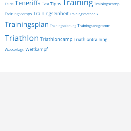
Training
Teneriffa
Tipps
Trainingscamp
Teide
Test
Trainingseinheit
Trainingscamps
Trainingsmethodik
Trainingsplan
Trainingsprogramm
Trainingsplanung
Triathlon
Triathloncamp
Triathlontraining
Wettkampf
Wasserlage