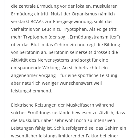
die zentrale Ermüdung vor der lokalen, muskulären
Ermüdung eintritt. Nutzt der Organismus nämlich
verstärkt BCAAs zur Energiegewinnung, sinkt das
Verhältnis von Leucin zu Tryptophan. Als Folge tritt
mehr Tryptophan (der sog. „Ermüdungstransmitter“)
über das Blut in das Gehirn ein und regt die Bildung
von Serotonin an. Serotonin seinerseits drosselt die
Aktivität des Nervensystems und sorgt für eine
entspannende Wirkung. An sich betrachtet ein
angenehmer Vorgang – für eine sportliche Leistung
aber natürlich weniger wünschenswert weil
leistungshemmend.
Elektrische Reizungen der Muskelfasern während
solcher Ermüdungszustände bewiesen zusätzlich, dass
die Muskulatur aber sehr wohl noch zu intensiven
Leistungen fähig ist. Schlussfolgernd sei das Gehirn ein
wesentlicher leistungslimitierender Faktor bei einer