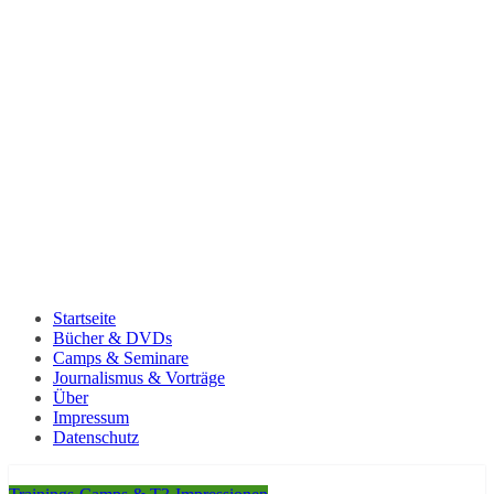
Startseite
Bücher & DVDs
Camps & Seminare
Journalismus & Vorträge
Über
Impressum
Datenschutz