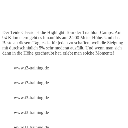
Der Teide Classic ist die Highlight-Tour der Triathlon-Camps. Auf
94 Kilometern geht es hinauf bis auf 2.200 Meter Höhe. Und das
Beste an diesem Tag: es ist für jeden zu schaffen, weil die Steigung
mit durchschnittlich 5% sehr moderat ausfällt. Und wenn man sich
dann in die Höhe geschraubt hat, erlebt man solche Momente!
www.t3-training.de
www.t3-training.de
www.t3-training.de
www.t3-training.de
www.t3-training.de