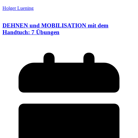
Holger Luening
DEHNEN und MOBILISATION mit dem
Handtuch: 7 Übungen