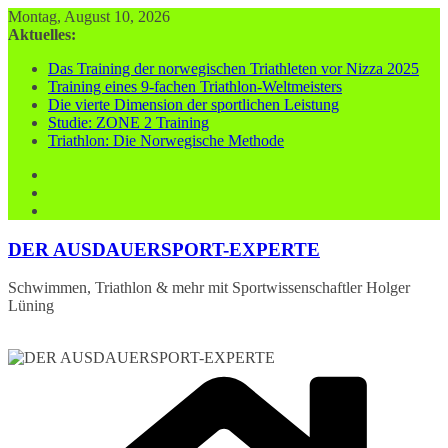
Zum
Montag, August 10, 2026
Inhalt
Aktuelles:
springen
Das Training der norwegischen Triathleten vor Nizza 2025
Training eines 9-fachen Triathlon-Weltmeisters
Die vierte Dimension der sportlichen Leistung
Studie: ZONE 2 Training
Triathlon: Die Norwegische Methode
DER AUSDAUERSPORT-EXPERTE
Schwimmen, Triathlon & mehr mit Sportwissenschaftler Holger
Lüning