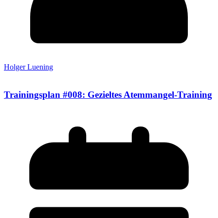
Holger Luening
Trainingsplan #008: Gezieltes Atemmangel-Training