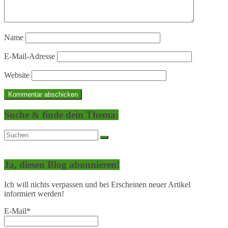
Name
E-Mail-Adresse
Website
Suche & finde dein Thema:
Ja, diesen Blog abonnieren!
Ich will nichts verpassen und bei Erscheinen neuer Artikel
informiert werden!
E-Mail*