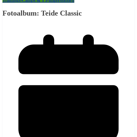
Trainings-Camps & T3-Impressionen
Fotoalbum: Teide Classic