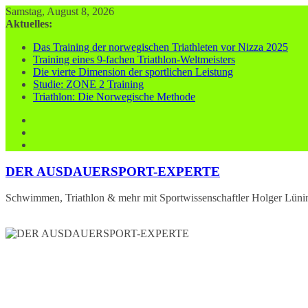
Zum
Samstag, August 8, 2026
Inhalt
Aktuelles:
springen
Das Training der norwegischen Triathleten vor Nizza 2025
Training eines 9-fachen Triathlon-Weltmeisters
Die vierte Dimension der sportlichen Leistung
Studie: ZONE 2 Training
Triathlon: Die Norwegische Methode
DER AUSDAUERSPORT-EXPERTE
Schwimmen, Triathlon & mehr mit Sportwissenschaftler Holger Lüni