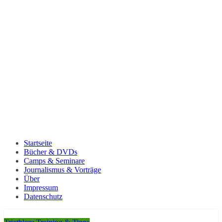
Startseite
Bücher & DVDs
Camps & Seminare
Journalismus & Vorträge
Über
Impressum
Datenschutz