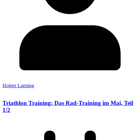
Holger Luening
Triathlon Training: Das Rad-Training im Mai, Teil
1/2