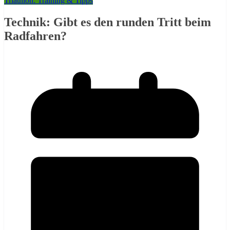
Triathlon: Training & Tipps
Technik: Gibt es den runden Tritt beim
Radfahren?