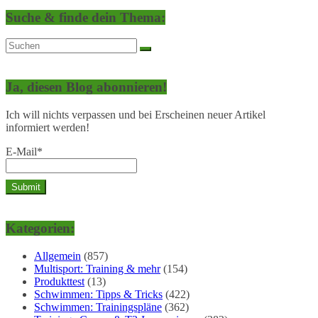
Suche & finde dein Thema:
Ja, diesen Blog abonnieren!
Ich will nichts verpassen und bei Erscheinen neuer Artikel
informiert werden!
E-Mail*
Kategorien:
Allgemein
(857)
Multisport: Training & mehr
(154)
Produkttest
(13)
Schwimmen: Tipps & Tricks
(422)
Schwimmen: Trainingspläne
(362)