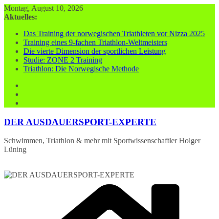
Zum
Montag, August 10, 2026
Inhalt
Aktuelles:
springen
Das Training der norwegischen Triathleten vor Nizza 2025
Training eines 9-fachen Triathlon-Weltmeisters
Die vierte Dimension der sportlichen Leistung
Studie: ZONE 2 Training
Triathlon: Die Norwegische Methode
DER AUSDAUERSPORT-EXPERTE
Schwimmen, Triathlon & mehr mit Sportwissenschaftler Holger
Lüning