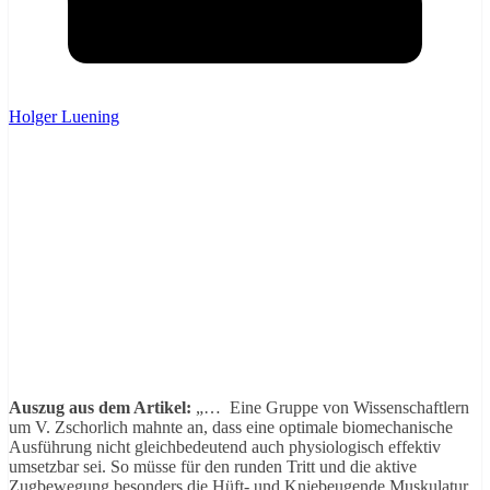
Holger Luening
Auszug aus dem Artikel:
„… Eine Gruppe von Wissenschaftlern
um V. Zschorlich mahnte an, dass eine optimale biomechanische
Ausführung nicht gleichbedeutend auch physiologisch effektiv
umsetzbar sei. So müsse für den runden Tritt und die aktive
Zugbewegung besonders die Hüft- und Kniebeugende Muskulatur