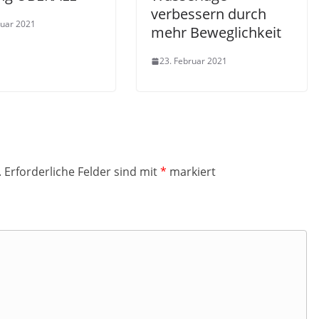
verbessern durch
ruar 2021
mehr Beweglichkeit
23. Februar 2021
.
Erforderliche Felder sind mit
*
markiert