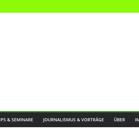
PS & SEMINARE
JOURNALISMUS & VORTRÄGE
ÜBER
I