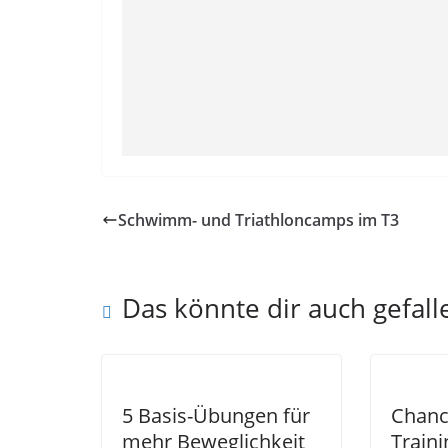
Schwimm- und Triathloncamps im T3
Das könnte dir auch gefall
5 Basis-Übungen für
Chanc
mehr Beweglichkeit
Train