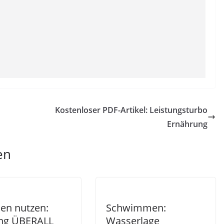
Kostenloser PDF-Artikel: Leistungsturbo
Ernährung
en
en nutzen:
Schwimmen:
ing ÜBERALL
Wasserlage