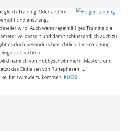
ht gleich Training. Oder anders
bemüht und anstrengt,
chneller wird. Auch wenn regelmäßiges Training die
rameter verbessert und damit schlussendlich auch zu
gibt es doch besonders hinsichtlich der Erzeugung
 Dinge zu beachten.
, wird nämlich von Hobbyschwimmern, Masters und
etzt: das Einhalten von Ruhephasen. …“
ikel für swim.de zu kommen:
KLICK!