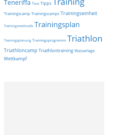
Training
Teneriffa
Tipps
Test
Trainingseinheit
Trainingscamp
Trainingscamps
Trainingsplan
Trainingsmethodik
Triathlon
Trainingsprogramm
Trainingsplanung
Triathloncamp
Triathlontraining
Wasserlage
Wettkampf