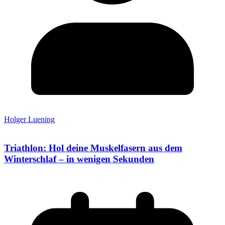
Holger Luening
Triathlon: Hol deine Muskelfasern aus dem
Winterschlaf – in wenigen Sekunden