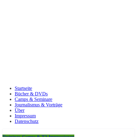
Startseite
Bücher & DVDs
Camps & Seminare
Journalismus & Vorträge
Über
Impressum
Datenschutz