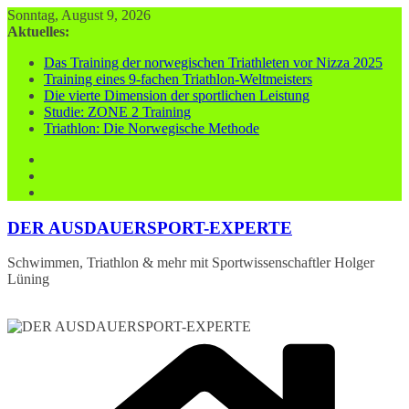
Zum
Sonntag, August 9, 2026
Inhalt
Aktuelles:
springen
Das Training der norwegischen Triathleten vor Nizza 2025
Training eines 9-fachen Triathlon-Weltmeisters
Die vierte Dimension der sportlichen Leistung
Studie: ZONE 2 Training
Triathlon: Die Norwegische Methode
DER AUSDAUERSPORT-EXPERTE
Schwimmen, Triathlon & mehr mit Sportwissenschaftler Holger
Lüning