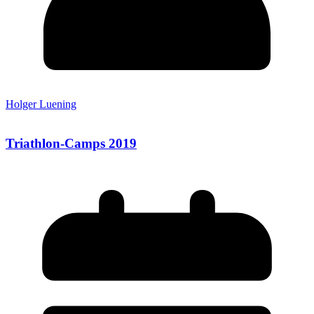
Holger Luening
Triathlon-Camps 2019