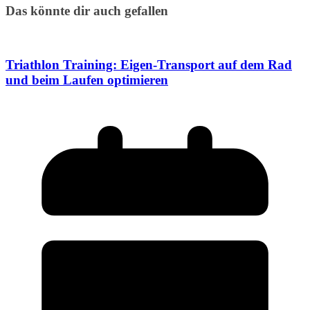
Das könnte dir auch gefallen
Triathlon Training: Eigen-Transport auf dem Rad
und beim Laufen optimieren