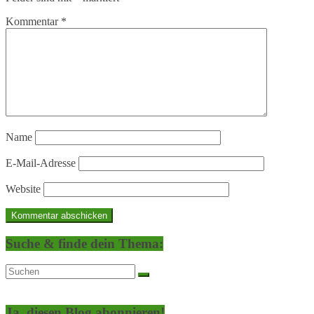
Kommentar
*
Name
E-Mail-Adresse
Website
Suche & finde dein Thema:
Ja, diesen Blog abonnieren!