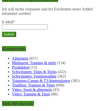
Ich will nichts verpassen und bei Erscheinen neuer Artikel
informiert werden!
E-Mail*
Kategorien:
Allgemein
(857)
Multisport: Training & mehr
(154)
Produkttest
(13)
Schwimmen: Tipps & Tricks
(422)
Schwimmen: Trainingspläne
(362)
Trainings-Camps & T3-Impressionen
(382)
Triathlon: Training & Tipps
(608)
Video: Sport & allgemein
(43)
Video: Training & Tipps
(88)
Sieh dir das an!