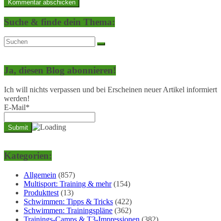
Suche & finde dein Thema:
Ja, diesen Blog abonnieren!
Ich will nichts verpassen und bei Erscheinen neuer Artikel informiert
werden!
E-Mail*
Kategorien:
Allgemein
(857)
Multisport: Training & mehr
(154)
Produkttest
(13)
Schwimmen: Tipps & Tricks
(422)
Schwimmen: Trainingspläne
(362)
Trainings-Camps & T3-Impressionen
(382)