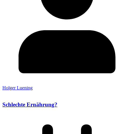
Holger Luening
Schlechte Ernährung?