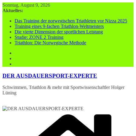
Zum
Sonntag, August 9, 2026
Inhalt
Aktuelles:
springen
Das Training der norwegischen Triathleten vor Nizza 2025
Training eines 9-fachen Triathlon-Weltmeisters
Die vierte Dimension der sportlichen Leistung
Studie: ZONE 2 Training
Triathlon: Die Norwegische Methode
DER AUSDAUERSPORT-EXPERTE
Schwimmen, Triathlon & mehr mit Sportwissenschaftler Holger
Lüning