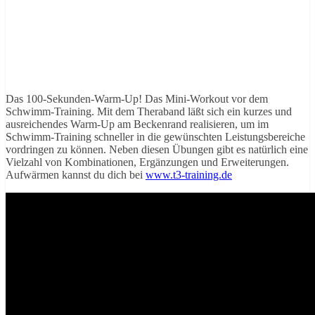
Das 100-Sekunden-Warm-Up! Das Mini-Workout vor dem
Schwimm-Training. Mit dem Theraband läßt sich ein kurzes und
ausreichendes Warm-Up am Beckenrand realisieren, um im
Schwimm-Training schneller in die gewünschten Leistungsbereiche
vordringen zu können. Neben diesen Übungen gibt es natürlich eine
Vielzahl von Kombinationen, Ergänzungen und Erweiterungen.
Aufwärmen kannst du dich bei
www.t3-training.de