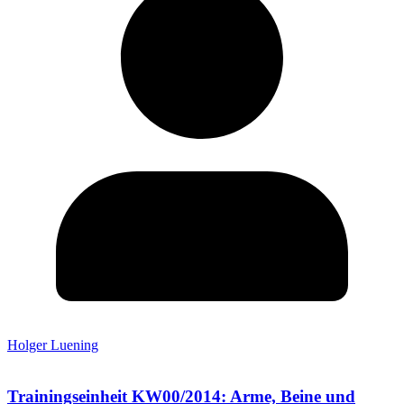
Holger Luening
Trainingseinheit KW00/2014: Arme, Beine und