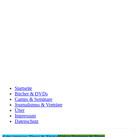
Startseite
Bücher & DVDs
Camps & Seminare
Journalismus & Vorträge
Über
Impressum
Datenschutz