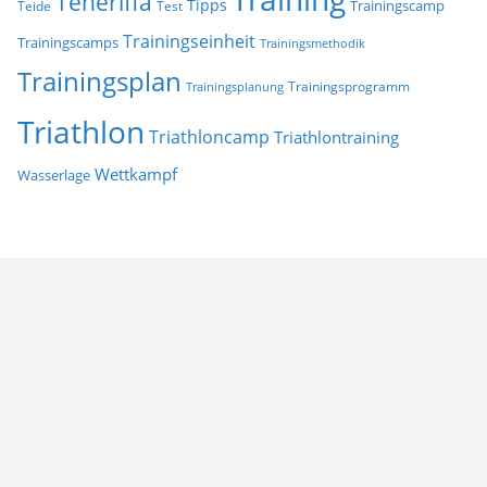
Teneriffa
Tipps
Trainingscamp
Teide
Test
Trainingseinheit
Trainingscamps
Trainingsmethodik
Trainingsplan
Trainingsprogramm
Trainingsplanung
Triathlon
Triathloncamp
Triathlontraining
Wettkampf
Wasserlage