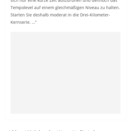
sich nur eine kurze Zeit auszuruhen und dennoch das
Tempolevel auf einem gleichmäßigen Niveau zu halten.
Starten Sie deshalb moderat in die Drei-Kilometer-
Kernserie. …“