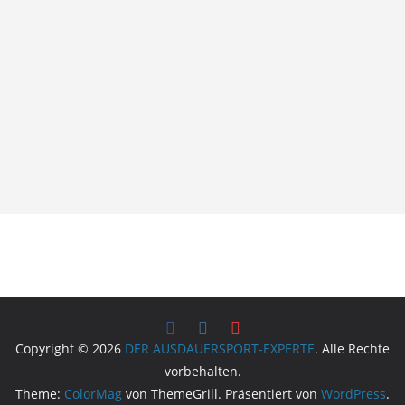
Copyright © 2026
DER AUSDAUERSPORT-EXPERTE
. Alle Rechte
vorbehalten.
Theme:
ColorMag
von ThemeGrill. Präsentiert von
WordPress
.