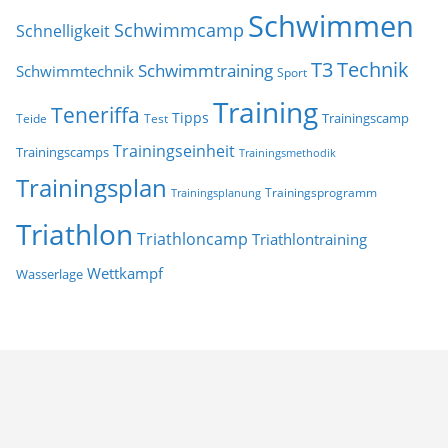
Schwimmen
Schwimmcamp
Schnelligkeit
T3
Technik
Schwimmtraining
Schwimmtechnik
Sport
Training
Teneriffa
Tipps
Trainingscamp
Teide
Test
Trainingseinheit
Trainingscamps
Trainingsmethodik
Trainingsplan
Trainingsprogramm
Trainingsplanung
Triathlon
Triathloncamp
Triathlontraining
Wettkampf
Wasserlage