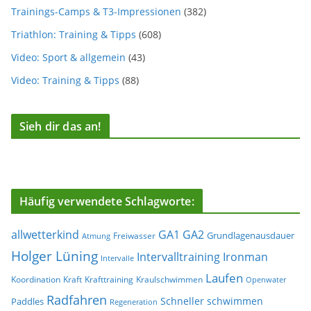
Trainings-Camps & T3-Impressionen
(382)
Triathlon: Training & Tipps
(608)
Video: Sport & allgemein
(43)
Video: Training & Tipps
(88)
Sieh dir das an!
Häufig verwendete Schlagworte:
allwetterkind
GA1
GA2
Grundlagenausdauer
Freiwasser
Atmung
Holger Lüning
Ironman
Intervalltraining
Intervalle
Laufen
Koordination
Kraft
Krafttraining
Kraulschwimmen
Openwater
Radfahren
Schneller schwimmen
Paddles
Regeneration