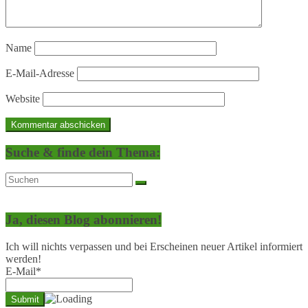
Name
E-Mail-Adresse
Website
Suche & finde dein Thema:
Ja, diesen Blog abonnieren!
Ich will nichts verpassen und bei Erscheinen neuer Artikel informiert
werden!
E-Mail*