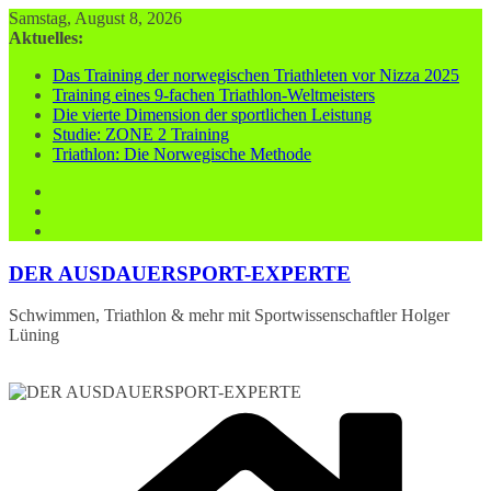
Zum
Samstag, August 8, 2026
Inhalt
Aktuelles:
springen
Das Training der norwegischen Triathleten vor Nizza 2025
Training eines 9-fachen Triathlon-Weltmeisters
Die vierte Dimension der sportlichen Leistung
Studie: ZONE 2 Training
Triathlon: Die Norwegische Methode
DER AUSDAUERSPORT-EXPERTE
Schwimmen, Triathlon & mehr mit Sportwissenschaftler Holger
Lüning