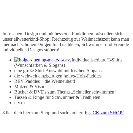
In frischem Design und mit besseren Funktionen präsentiert sich
unser allwetterkind-Shop! Rechtzeitig zur Weihnachtszeit kann man
hier nach schönen Dingen für Triathleten, Schwimmer und Freunde
individuellen Designs stöbern!
Individualisierbare T-Shirts
(Wunschfarben & Slogans)
eine große Shirt-Auswahl mit frischen Slogans
die weltweit einzigartigen hollys-Holz-Paddles
REV Paddles – die Weltneuheit!
Mützen & Visor
Bücher & DVDs zum Thema „Schneller schwimmen“
Tassen & Ringe für Schwimmer & Triathleten
u.v.m.
Klick dich hier zum Shop und surfe umher:
KLICK zum SHOP!