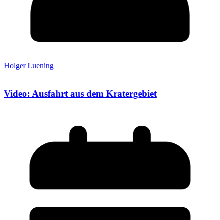
Holger Luening
Video: Ausfahrt aus dem Kratergebiet