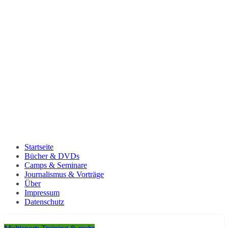
Startseite
Bücher & DVDs
Camps & Seminare
Journalismus & Vorträge
Über
Impressum
Datenschutz