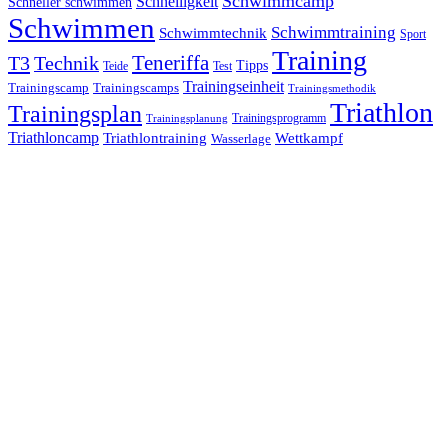
Schwimmcamp
Schnelligkeit
Schneller schwimmen
Schwimmen
Schwimmtraining
Schwimmtechnik
Sport
Training
Teneriffa
T3
Technik
Tipps
Teide
Test
Trainingseinheit
Trainingscamp
Trainingscamps
Trainingsmethodik
Triathlon
Trainingsplan
Trainingsprogramm
Trainingsplanung
Triathloncamp
Triathlontraining
Wettkampf
Wasserlage