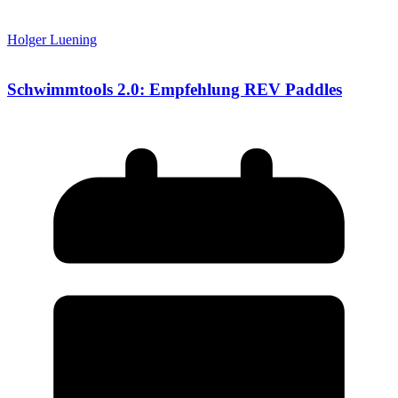
Holger Luening
Schwimmtools 2.0: Empfehlung REV Paddles