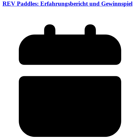
REV Paddles: Erfahrungsbericht und Gewinnspiel