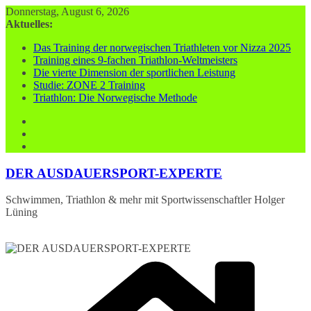
Zum
Donnerstag, August 6, 2026
Inhalt
Aktuelles:
springen
Das Training der norwegischen Triathleten vor Nizza 2025
Training eines 9-fachen Triathlon-Weltmeisters
Die vierte Dimension der sportlichen Leistung
Studie: ZONE 2 Training
Triathlon: Die Norwegische Methode
DER AUSDAUERSPORT-EXPERTE
Schwimmen, Triathlon & mehr mit Sportwissenschaftler Holger
Lüning