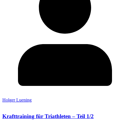
Holger Luening
Krafttraining für Triathleten – Teil 1/2