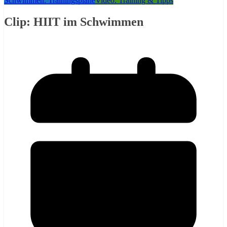
Schwimmen: Trainingspläne
Video: Training & Tipps
Clip: HIIT im Schwimmen