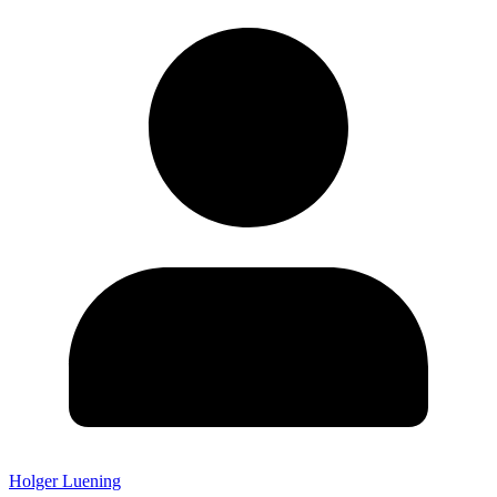
Holger Luening