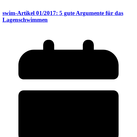
swim-Artikel 01/2017: 5 gute Argumente für das
Lagenschwimmen