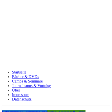
Startseite
Bücher & DVDs
Camps & Seminare
Journalismus & Vorträge
Über
Impressum
Datenschutz