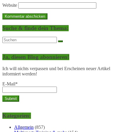
Website
Suche & finde dein Thema:
Ja, diesen Blog abonnieren!
Ich will nichts verpassen und bei Erscheinen neuer Artikel
informiert werden!
E-Mail*
Kategorien:
Allgemein
(857)