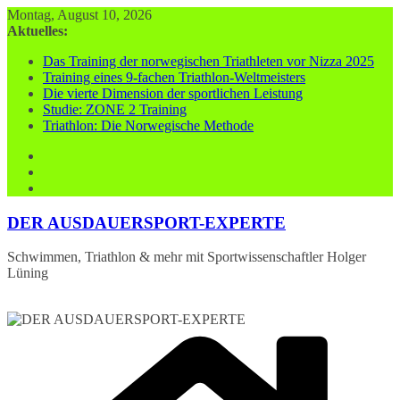
Zum
Montag, August 10, 2026
Inhalt
Aktuelles:
springen
Das Training der norwegischen Triathleten vor Nizza 2025
Training eines 9-fachen Triathlon-Weltmeisters
Die vierte Dimension der sportlichen Leistung
Studie: ZONE 2 Training
Triathlon: Die Norwegische Methode
DER AUSDAUERSPORT-EXPERTE
Schwimmen, Triathlon & mehr mit Sportwissenschaftler Holger
Lüning