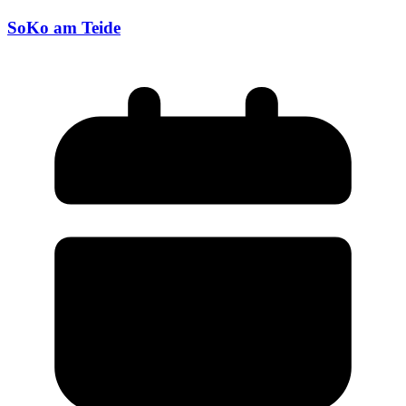
SoKo am Teide