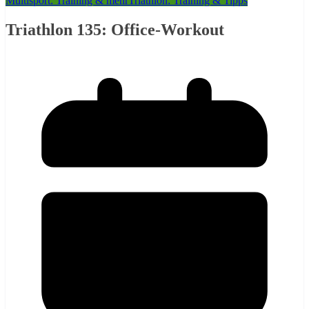
Multisport: Training & mehr
Triathlon: Training & Tipps
Triathlon 135: Office-Workout