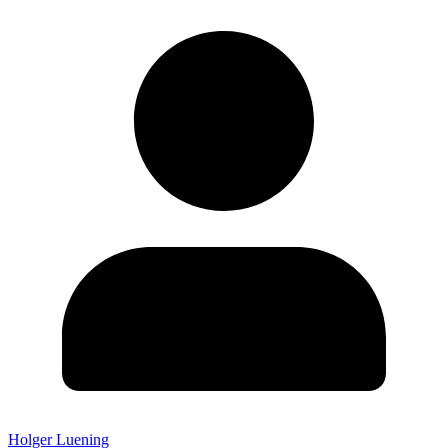
Holger Luening