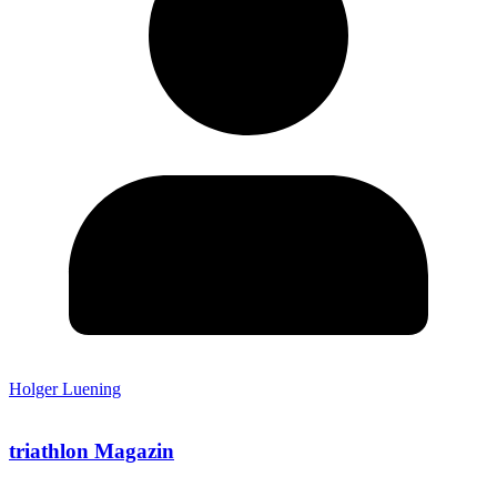
Holger Luening
triathlon Magazin