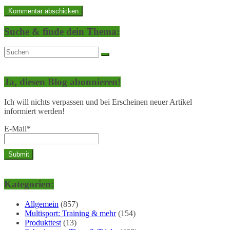
Suche & finde dein Thema:
Ja, diesen Blog abonnieren!
Ich will nichts verpassen und bei Erscheinen neuer Artikel
informiert werden!
E-Mail*
Kategorien:
Allgemein
(857)
Multisport: Training & mehr
(154)
Produkttest
(13)