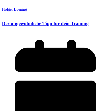
Holger Luening
Der ungewöhnliche Tipp für dein Training