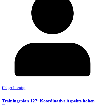
Holger Luening
Trainingsplan 127: Koordinative Aspekte hohen