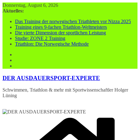
Zum
Donnerstag, August 6, 2026
Inhalt
Aktuelles:
springen
Das Training der norwegischen Triathleten vor Nizza 2025
Training eines 9-fachen Triathlon-Weltmeisters
Die vierte Dimension der sportlichen Leistung
Studie: ZONE 2 Training
Triathlon: Die Norwegische Methode
DER AUSDAUERSPORT-EXPERTE
Schwimmen, Triathlon & mehr mit Sportwissenschaftler Holger
Lüning