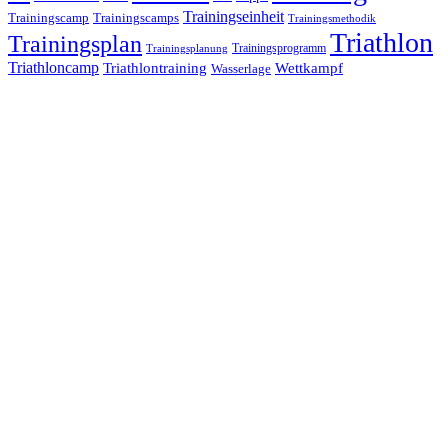
Trainingseinheit
Trainingscamp
Trainingscamps
Trainingsmethodik
Triathlon
Trainingsplan
Trainingsprogramm
Trainingsplanung
Triathloncamp
Triathlontraining
Wettkampf
Wasserlage