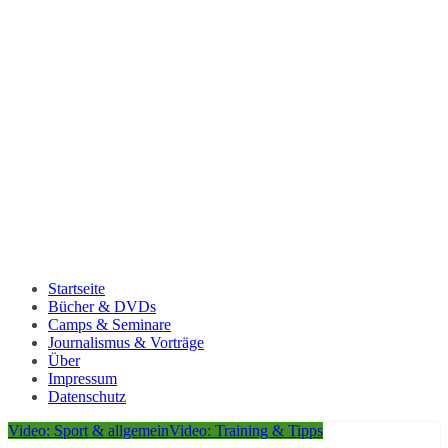
Startseite
Bücher & DVDs
Camps & Seminare
Journalismus & Vorträge
Über
Impressum
Datenschutz
Video: Sport & allgemein
Video: Training & Tipps