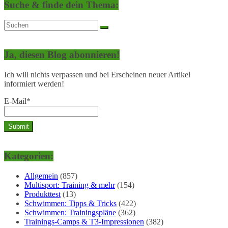
Suche & finde dein Thema:
Ja, diesen Blog abonnieren!
Ich will nichts verpassen und bei Erscheinen neuer Artikel
informiert werden!
E-Mail*
Kategorien:
Allgemein
(857)
Multisport: Training & mehr
(154)
Produkttest
(13)
Schwimmen: Tipps & Tricks
(422)
Schwimmen: Trainingspläne
(362)
Trainings-Camps & T3-Impressionen
(382)