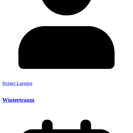
Holger Luening
Wintertraum