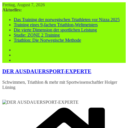
Zum
Freitag, August 7, 2026
Inhalt
Aktuelles:
springen
Das Training der norwegischen Triathleten vor Nizza 2025
Training eines 9-fachen Triathlon-Weltmeisters
Die vierte Dimension der sportlichen Leistung
Studie: ZONE 2 Training
Triathlon: Die Norwegische Methode
DER AUSDAUERSPORT-EXPERTE
Schwimmen, Triathlon & mehr mit Sportwissenschaftler Holger
Lüning