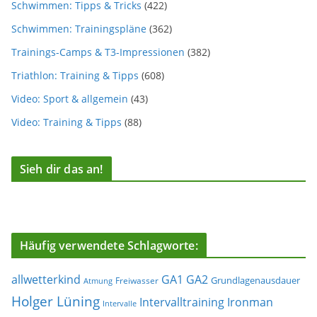
Schwimmen: Tipps & Tricks
(422)
Schwimmen: Trainingspläne
(362)
Trainings-Camps & T3-Impressionen
(382)
Triathlon: Training & Tipps
(608)
Video: Sport & allgemein
(43)
Video: Training & Tipps
(88)
Sieh dir das an!
Häufig verwendete Schlagworte:
allwetterkind
GA1
GA2
Grundlagenausdauer
Freiwasser
Atmung
Holger Lüning
Ironman
Intervalltraining
Intervalle