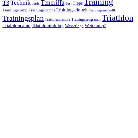
Training
Teneriffa
T3
Technik
Tipps
Teide
Test
Trainingseinheit
Trainingscamp
Trainingscamps
Trainingsmethodik
Triathlon
Trainingsplan
Trainingsprogramm
Trainingsplanung
Triathloncamp
Triathlontraining
Wettkampf
Wasserlage