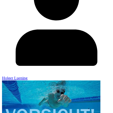
Holger Luening