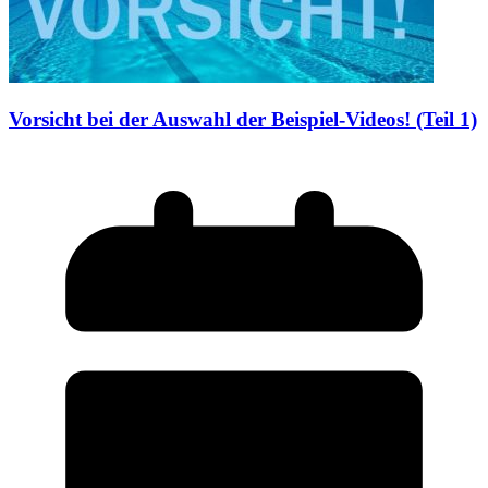
Vorsicht bei der Auswahl der Beispiel-Videos! (Teil 1)