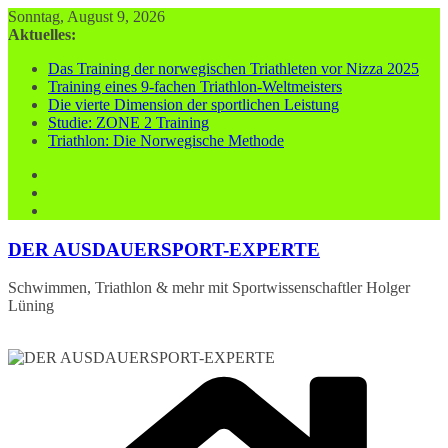
Zum
Sonntag, August 9, 2026
Inhalt
Aktuelles:
springen
Das Training der norwegischen Triathleten vor Nizza 2025
Training eines 9-fachen Triathlon-Weltmeisters
Die vierte Dimension der sportlichen Leistung
Studie: ZONE 2 Training
Triathlon: Die Norwegische Methode
DER AUSDAUERSPORT-EXPERTE
Schwimmen, Triathlon & mehr mit Sportwissenschaftler Holger
Lüning