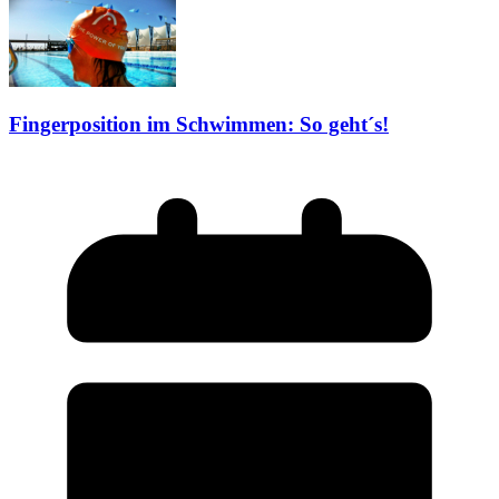
Fingerposition im Schwimmen: So geht´s!