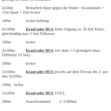
4x50m Beinarbeit-Spurt gegen die Wand > Kommando +
15m Spurt + 35m locker
100m locker beliebig
4x100m
Kraul oder HSA
fester Abgang ca. 30 Sek Pause,
gleichmäßig max 3 Sek Differenz
100m locker
3x100m
Kraul oder HSA
wie oben 1-3 gesteigert (max.
Differenz 10 Sek)
100m locker
2x100m
Kraul oder HSA
jeweils auf dem Niveau des 2. aus
den 3x100m
100m locker
1x100m
Kraul oder HSA
VOLL
300m Ausschwimmen (=3.000m)