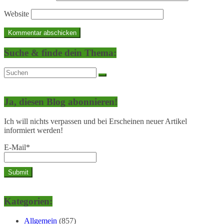
Website
Suche & finde dein Thema:
Ja, diesen Blog abonnieren!
Ich will nichts verpassen und bei Erscheinen neuer Artikel
informiert werden!
E-Mail*
Kategorien:
Allgemein
(857)