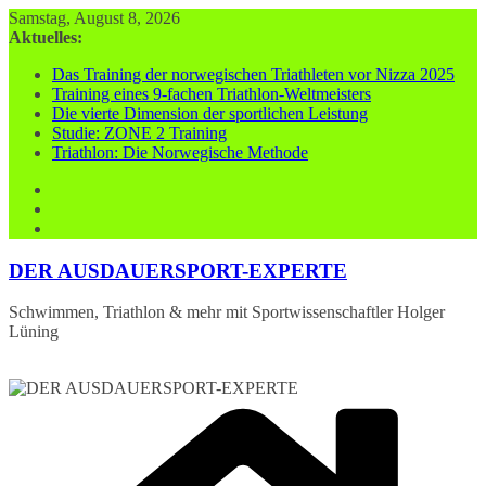
Zum
Samstag, August 8, 2026
Inhalt
Aktuelles:
springen
Das Training der norwegischen Triathleten vor Nizza 2025
Training eines 9-fachen Triathlon-Weltmeisters
Die vierte Dimension der sportlichen Leistung
Studie: ZONE 2 Training
Triathlon: Die Norwegische Methode
DER AUSDAUERSPORT-EXPERTE
Schwimmen, Triathlon & mehr mit Sportwissenschaftler Holger
Lüning