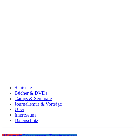
Startseite
Bücher & DVDs
Camps & Seminare
Journalismus & Vorträge
Über
Impressum
Datenschutz