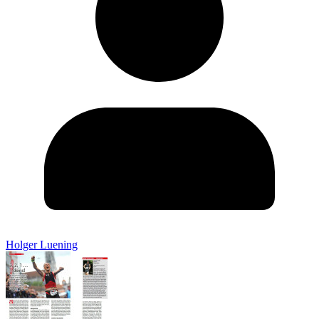
Holger Luening