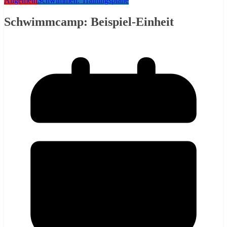
Allgemein
Schwimmen: Trainingspläne
Schwimmcamp: Beispiel-Einheit