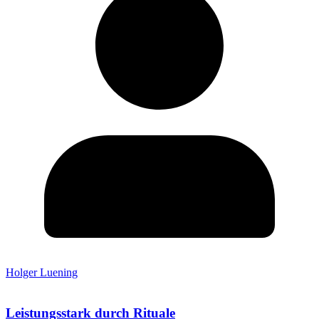
Holger Luening
Leistungsstark durch Rituale