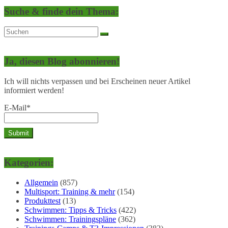
Suche & finde dein Thema:
Ja, diesen Blog abonnieren!
Ich will nichts verpassen und bei Erscheinen neuer Artikel
informiert werden!
E-Mail*
Kategorien:
Allgemein
(857)
Multisport: Training & mehr
(154)
Produkttest
(13)
Schwimmen: Tipps & Tricks
(422)
Schwimmen: Trainingspläne
(362)