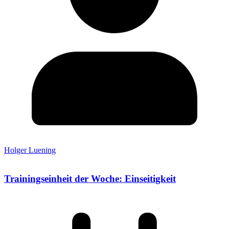
Holger Luening
Trainingseinheit der Woche: Einseitigkeit