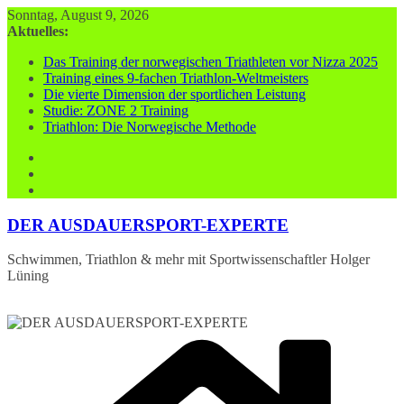
Zum
Sonntag, August 9, 2026
Inhalt
Aktuelles:
springen
Das Training der norwegischen Triathleten vor Nizza 2025
Training eines 9-fachen Triathlon-Weltmeisters
Die vierte Dimension der sportlichen Leistung
Studie: ZONE 2 Training
Triathlon: Die Norwegische Methode
DER AUSDAUERSPORT-EXPERTE
Schwimmen, Triathlon & mehr mit Sportwissenschaftler Holger
Lüning