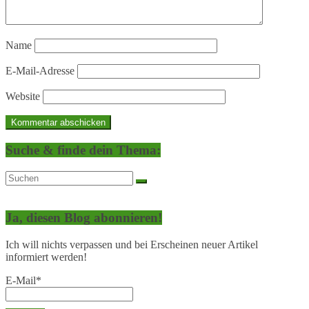
Name
E-Mail-Adresse
Website
Suche & finde dein Thema:
Ja, diesen Blog abonnieren!
Ich will nichts verpassen und bei Erscheinen neuer Artikel
informiert werden!
E-Mail*