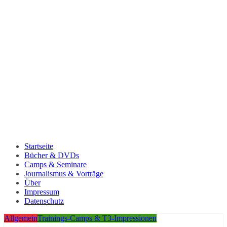
Startseite
Bücher & DVDs
Camps & Seminare
Journalismus & Vorträge
Über
Impressum
Datenschutz
Allgemein
Trainings-Camps & T3-Impressionen