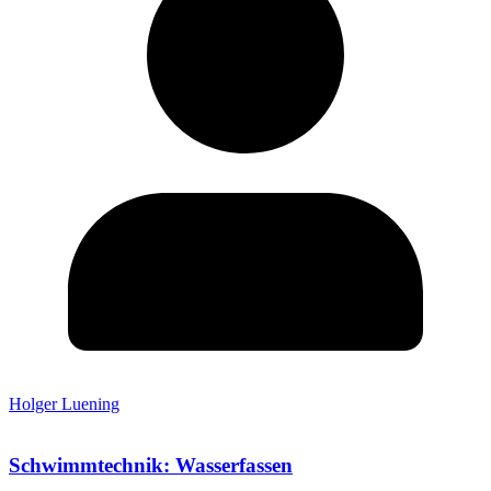
Holger Luening
Schwimmtechnik: Wasserfassen