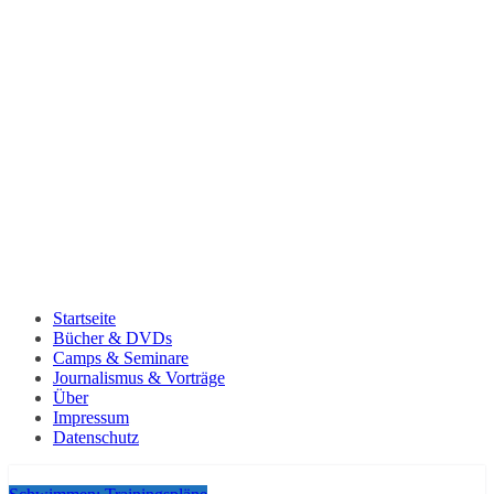
Startseite
Bücher & DVDs
Camps & Seminare
Journalismus & Vorträge
Über
Impressum
Datenschutz