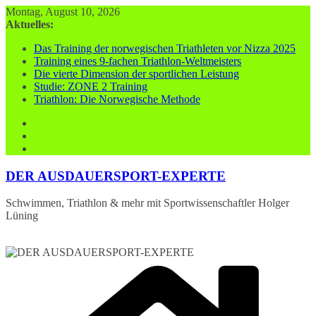
Zum
Montag, August 10, 2026
Inhalt
Aktuelles:
springen
Das Training der norwegischen Triathleten vor Nizza 2025
Training eines 9-fachen Triathlon-Weltmeisters
Die vierte Dimension der sportlichen Leistung
Studie: ZONE 2 Training
Triathlon: Die Norwegische Methode
DER AUSDAUERSPORT-EXPERTE
Schwimmen, Triathlon & mehr mit Sportwissenschaftler Holger
Lüning