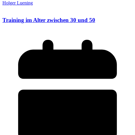
Holger Luening
Training im Alter zwischen 30 und 50