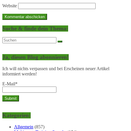
Website
Suche & finde dein Thema:
Ja, diesen Blog abonnieren!
Ich will nichts verpassen und bei Erscheinen neuer Artikel
informiert werden!
E-Mail*
Kategorien:
Allgemein
(857)