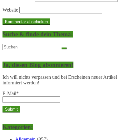
Website
Suche & finde dein Thema:
Ja, diesen Blog abonnieren!
Ich will nichts verpassen und bei Erscheinen neuer Artikel
informiert werden!
E-Mail*
Kategorien:
Allgemein
(857)