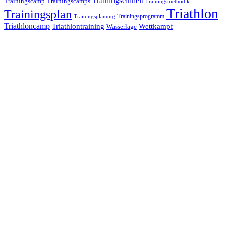
Trainingseinheit
Trainingscamp
Trainingscamps
Trainingsmethodik
Triathlon
Trainingsplan
Trainingsprogramm
Trainingsplanung
Triathloncamp
Triathlontraining
Wettkampf
Wasserlage