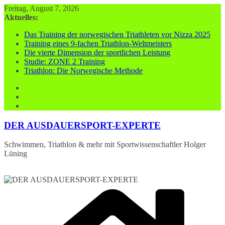
Zum
Freitag, August 7, 2026
Inhalt
Aktuelles:
springen
Das Training der norwegischen Triathleten vor Nizza 2025
Training eines 9-fachen Triathlon-Weltmeisters
Die vierte Dimension der sportlichen Leistung
Studie: ZONE 2 Training
Triathlon: Die Norwegische Methode
DER AUSDAUERSPORT-EXPERTE
Schwimmen, Triathlon & mehr mit Sportwissenschaftler Holger
Lüning