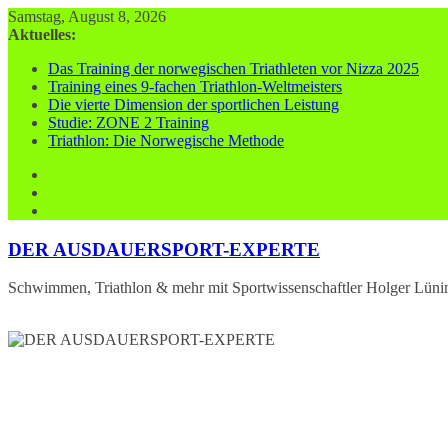
Zum
Samstag, August 8, 2026
Inhalt
Aktuelles:
springen
Das Training der norwegischen Triathleten vor Nizza 2025
Training eines 9-fachen Triathlon-Weltmeisters
Die vierte Dimension der sportlichen Leistung
Studie: ZONE 2 Training
Triathlon: Die Norwegische Methode
DER AUSDAUERSPORT-EXPERTE
Schwimmen, Triathlon & mehr mit Sportwissenschaftler Holger Lüni