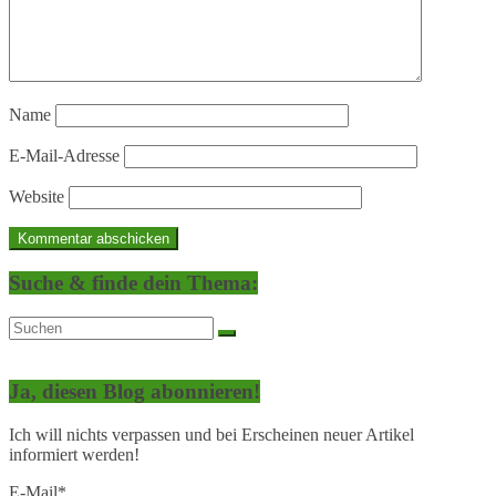
Name
E-Mail-Adresse
Website
Suche & finde dein Thema:
Ja, diesen Blog abonnieren!
Ich will nichts verpassen und bei Erscheinen neuer Artikel
informiert werden!
E-Mail*