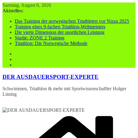
Zum
Samstag, August 8, 2026
Inhalt
Aktuelles:
springen
Das Training der norwegischen Triathleten vor Nizza 2025
Training eines 9-fachen Triathlon-Weltmeisters
Die vierte Dimension der sportlichen Leistung
Studie: ZONE 2 Training
Triathlon: Die Norwegische Methode
DER AUSDAUERSPORT-EXPERTE
Schwimmen, Triathlon & mehr mit Sportwissenschaftler Holger
Lüning