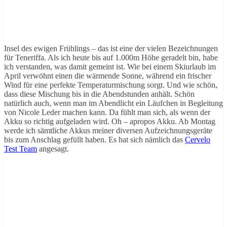
Insel des ewigen Frühlings – das ist eine der vielen Bezeichnungen
für Teneriffa. Als ich heute bis auf 1.000m Höhe geradelt bin, habe
ich verstanden, was damit gemeint ist. Wie bei einem Skiurlaub im
April verwöhnt einen die wärmende Sonne, während ein frischer
Wind für eine perfekte Temperaturmischung sorgt. Und wie schön,
dass diese Mischung bis in die Abendstunden anhält. Schön
natürlich auch, wenn man im Abendlicht ein Läufchen in Begleitung
von Nicole Leder machen kann. Da fühlt man sich, als wenn der
Akku so richtig aufgeladen wird. Oh – apropos Akku. Ab Montag
werde ich sämtliche Akkus meiner diversen Aufzeichnungsgeräte
bis zum Anschlag gefüllt haben. Es hat sich nämlich das
Cervelo
Test Team
angesagt.