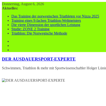
Zum
Donnerstag, August 6, 2026
Inhalt
Aktuelles:
springen
Das Training der norwegischen Triathleten vor Nizza 2025
Training eines 9-fachen Triathlon-Weltmeisters
Die vierte Dimension der sportlichen Leistung
Studie: ZONE 2 Training
Triathlon: Die Norwegische Methode
DER AUSDAUERSPORT-EXPERTE
Schwimmen, Triathlon & mehr mit Sportwissenschaftler Holger Lüni