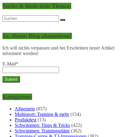
Suche & finde dein Thema:
Ja, diesen Blog abonnieren!
Ich will nichts verpassen und bei Erscheinen neuer Artikel
informiert werden!
E-Mail*
Kategorien:
Allgemein
(857)
Multisport: Training & mehr
(154)
Produkttest
(13)
Schwimmen: Tipps & Tricks
(422)
Schwimmen: Trainingspläne
(362)
Trainings-Camps & T3-Impressionen
(382)