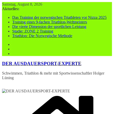
Zum
Samstag, August 8, 2026
Inhalt
Aktuelles:
springen
Das Training der norwegischen Triathleten vor Nizza 2025
Training eines 9-fachen Triathlon-Weltmeisters
Die vierte Dimension der sportlichen Leistung
Studie: ZONE 2 Training
Triathlon: Die Norwegische Methode
DER AUSDAUERSPORT-EXPERTE
Schwimmen, Triathlon & mehr mit Sportwissenschaftler Holger
Lüning