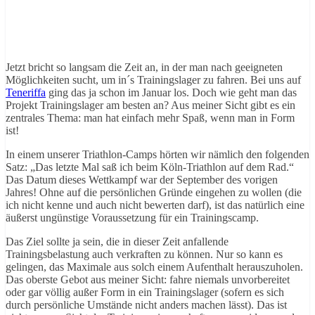
Jetzt bricht so langsam die Zeit an, in der man nach geeigneten
Möglichkeiten sucht, um in´s Trainingslager zu fahren. Bei uns auf
Teneriffa
ging das ja schon im Januar los. Doch wie geht man das
Projekt Trainingslager am besten an? Aus meiner Sicht gibt es ein
zentrales Thema: man hat einfach mehr Spaß, wenn man in Form
ist!
In einem unserer Triathlon-Camps hörten wir nämlich den folgenden
Satz: „Das letzte Mal saß ich beim Köln-Triathlon auf dem Rad.“
Das Datum dieses Wettkampf war der September des vorigen
Jahres! Ohne auf die persönlichen Gründe eingehen zu wollen (die
ich nicht kenne und auch nicht bewerten darf), ist das natürlich eine
äußerst ungünstige Voraussetzung für ein Trainingscamp.
Das Ziel sollte ja sein, die in dieser Zeit anfallende
Trainingsbelastung auch verkraften zu können. Nur so kann es
gelingen, das Maximale aus solch einem Aufenthalt herauszuholen.
Das oberste Gebot aus meiner Sicht: fahre niemals unvorbereitet
oder gar völlig außer Form in ein Trainingslager (sofern es sich
durch persönliche Umstände nicht anders machen lässt). Das ist