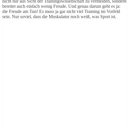
nicht nur aus Sicht der Trainingswissenschaft zu vermeiden, sondern
bereitet auch einfach wenig Freude. Und genau darum geht es ja:
die Freude am Tun! Es muss ja gar nicht viel Training im Vorfeld
sein. Nur soviel, dass die Muskulatur noch weiß, was Sport ist.