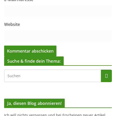
Website
Suche & finde dein Thema:
Ja, diesen Blog abonnieren!
Ich will nichts verpassen und bei Erscheinen neuer Artikel