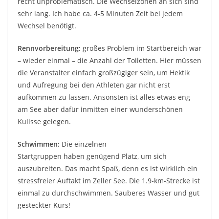
recht unproblematisch. Die Wechselzonen an sich sind
sehr lang. Ich habe ca. 4-5 Minuten Zeit bei jedem
Wechsel benötigt.
Rennvorbereitung:
großes Problem im Startbereich war
– wieder einmal – die Anzahl der Toiletten. Hier müssen
die Veranstalter einfach großzügiger sein, um Hektik
und Aufregung bei den Athleten gar nicht erst
aufkommen zu lassen. Ansonsten ist alles etwas eng
am See aber dafür inmitten einer wunderschönen
Kulisse gelegen.
Schwimmen:
Die einzelnen
Startgruppen haben genügend Platz, um sich
auszubreiten. Das macht Spaß, denn es ist wirklich ein
stressfreier Auftakt im Zeller See. Die 1.9-km-Strecke ist
einmal zu durchschwimmen. Sauberes Wasser und gut
gesteckter Kurs!