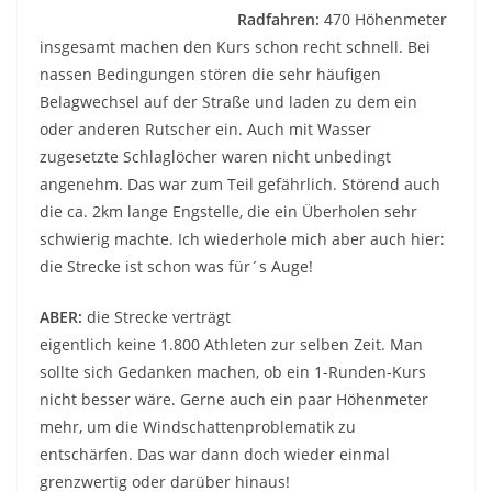
Radfahren:
470 Höhenmeter
insgesamt machen den Kurs schon recht schnell. Bei
nassen Bedingungen stören die sehr häufigen
Belagwechsel auf der Straße und laden zu dem ein
oder anderen Rutscher ein. Auch mit Wasser
zugesetzte Schlaglöcher waren nicht unbedingt
angenehm. Das war zum Teil gefährlich. Störend auch
die ca. 2km lange Engstelle, die ein Überholen sehr
schwierig machte. Ich wiederhole mich aber auch hier:
die Strecke ist schon was für´s Auge!
ABER:
die Strecke verträgt
eigentlich keine 1.800 Athleten zur selben Zeit. Man
sollte sich Gedanken machen, ob ein 1-Runden-Kurs
nicht besser wäre. Gerne auch ein paar Höhenmeter
mehr, um die Windschattenproblematik zu
entschärfen. Das war dann doch wieder einmal
grenzwertig oder darüber hinaus!