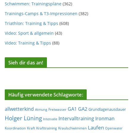
Schwimmen: Trainingspläne
(362)
Trainings-Camps & T3-Impressionen
(382)
Triathlon: Training & Tipps
(608)
Video: Sport & allgemein
(43)
Video: Training & Tipps
(88)
Sieh dir das an!
Häufig verwendete Schlagworte:
allwetterkind
GA1
GA2
Grundlagenausdauer
Freiwasser
Atmung
Holger Lüning
Ironman
Intervalltraining
Intervalle
Laufen
Koordination
Kraft
Krafttraining
Kraulschwimmen
Openwater