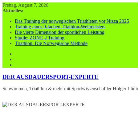
Zum
Freitag, August 7, 2026
Inhalt
Aktuelles:
springen
Das Training der norwegischen Triathleten vor Nizza 2025
Training eines 9-fachen Triathlon-Weltmeisters
Die vierte Dimension der sportlichen Leistung
Studie: ZONE 2 Training
Triathlon: Die Norwegische Methode
DER AUSDAUERSPORT-EXPERTE
Schwimmen, Triathlon & mehr mit Sportwissenschaftler Holger Lüni