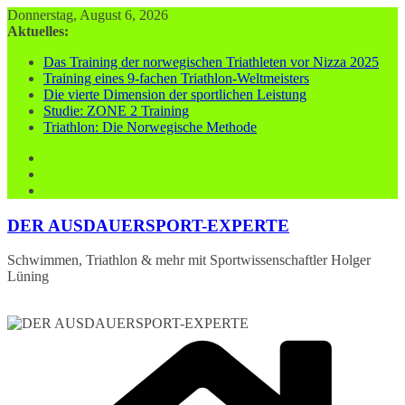
Zum
Donnerstag, August 6, 2026
Inhalt
Aktuelles:
springen
Das Training der norwegischen Triathleten vor Nizza 2025
Training eines 9-fachen Triathlon-Weltmeisters
Die vierte Dimension der sportlichen Leistung
Studie: ZONE 2 Training
Triathlon: Die Norwegische Methode
DER AUSDAUERSPORT-EXPERTE
Schwimmen, Triathlon & mehr mit Sportwissenschaftler Holger
Lüning