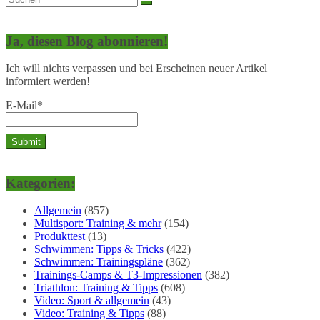
Ja, diesen Blog abonnieren!
Ich will nichts verpassen und bei Erscheinen neuer Artikel
informiert werden!
E-Mail*
Kategorien:
Allgemein
(857)
Multisport: Training & mehr
(154)
Produkttest
(13)
Schwimmen: Tipps & Tricks
(422)
Schwimmen: Trainingspläne
(362)
Trainings-Camps & T3-Impressionen
(382)
Triathlon: Training & Tipps
(608)
Video: Sport & allgemein
(43)
Video: Training & Tipps
(88)