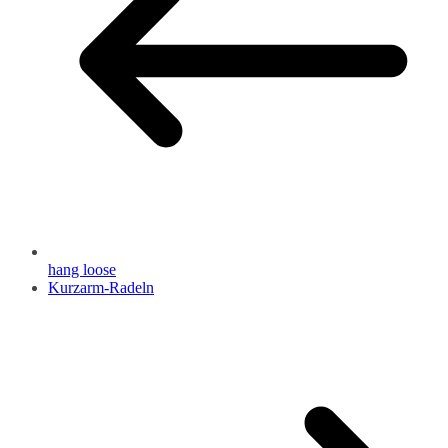
hang loose
Kurzarm-Radeln